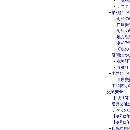
│ │ │ │ ├
非課税
│ │ │ │ └
システ
│ │ │ ├
納税につ
│ │ │ │ ├
町税の
│ │ │ │ ├
口座振
│ │ │ │ ├
町税の
│ │ │ │ ├
地方税
│ │ │ │ ├
令和7
│ │ │ │ └
町税の
│ │ │ ├
証明につ
│ │ │ │ ├
税務証
│ │ │ │ └
各種証
│ │ │ ├
申告につ
│ │ │ │ └
医療費
│ │ │ └
申請書等
│ │ ├
交通安全
│ │ │ ├
【1月1
│ │ │ ├
道路交通
│ │ │ ├
すべての
│ │ │ ├
【令和8
│ │ │ ├
【令和8
│ │ │ └
自転車用