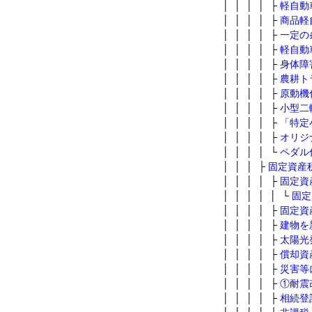
│ │ │ │ ├
軽自動
│ │ │ │ ├
商品軽
│ │ │ │ ├
一定の
│ │ │ │ ├
軽自動
│ │ │ │ ├
身体障
│ │ │ │ ├
農耕ト
│ │ │ │ ├
原動機
│ │ │ │ ├
小型二
│ │ │ │ ├
「特定
│ │ │ │ ├
オリジ
│ │ │ │ └
ペダル
│ │ │ ├
固定資産
│ │ │ │ ├
固定資
│ │ │ │ │ └
固定
│ │ │ │ ├
固定資
│ │ │ │ ├
建物を
│ │ │ │ ├
太陽光
│ │ │ │ ├
償却資
│ │ │ │ ├
災害等
│ │ │ │ ├
①耐震
│ │ │ │ ├
相続登