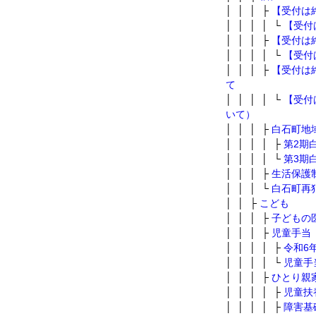
│ │ │ ├
【受付は
│ │ │ │ └
【受付
│ │ │ ├
【受付は
│ │ │ │ └
【受付
│ │ │ ├
【受付は
て
│ │ │ │ └
【受付
いて）
│ │ │ ├
白石町地
│ │ │ │ ├
第2期
│ │ │ │ └
第3期
│ │ │ ├
生活保護
│ │ │ └
白石町再
│ │ ├
こども
│ │ │ ├
子どもの医
│ │ │ ├
児童手当
│ │ │ │ ├
令和6
│ │ │ │ └
児童手
│ │ │ ├
ひとり親
│ │ │ │ ├
児童扶
│ │ │ │ ├
障害基