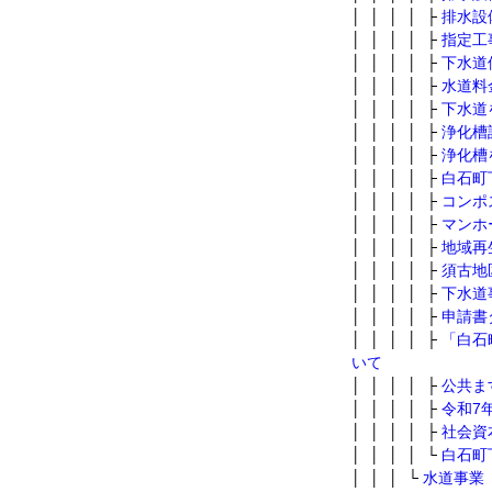
│ │ │ │ ├
排水設
│ │ │ │ ├
指定工
│ │ │ │ ├
下水道
│ │ │ │ ├
水道料
│ │ │ │ ├
下水道
│ │ │ │ ├
浄化槽
│ │ │ │ ├
浄化槽
│ │ │ │ ├
白石町
│ │ │ │ ├
コンポ
│ │ │ │ ├
マンホ
│ │ │ │ ├
地域再
│ │ │ │ ├
須古地
│ │ │ │ ├
下水道
│ │ │ │ ├
申請書
│ │ │ │ ├
「白石
いて
│ │ │ │ ├
公共ま
│ │ │ │ ├
令和7
│ │ │ │ ├
社会資
│ │ │ │ └
白石町
│ │ │ └
水道事業