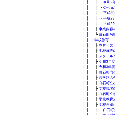
│ │ │ │ ├
令和2
│ │ │ │ ├
令和元
│ │ │ │ ├
平成3
│ │ │ │ ├
平成2
│ │ │ │ └
平成2
│ │ │ ├
事業内容
│ │ │ └
白石町教
│ │ ├
学校教育
│ │ │ ├
教育・文
│ │ │ ├
学校施設
│ │ │ ├
スクール
│ │ │ ├
令和3年
│ │ │ ├
令和3年
│ │ │ ├
白石町内
│ │ │ ├
通学路の
│ │ │ ├
白石町立
│ │ │ ├
学校現場
│ │ │ ├
白石町立
│ │ │ ├
学校教育
│ │ │ ├
学校再編
│ │ │ │ ├
白石町