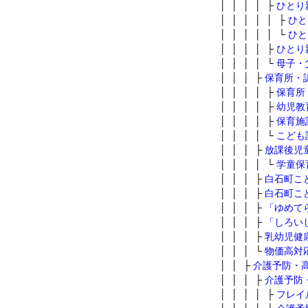
│ │ │ │ ├
ひとり
│ │ │ │ │ ├
ひと
│ │ │ │ │ └
ひと
│ │ │ │ ├
ひとり
│ │ │ │ └
母子・
│ │ │ ├
保育所・
│ │ │ │ ├
保育所
│ │ │ │ ├
幼児教
│ │ │ │ ├
保育施
│ │ │ │ └
こども
│ │ │ ├
放課後児
│ │ │ │ └
学童保
│ │ │ ├
白石町こ
│ │ │ ├
白石町こ
│ │ │ ├
「ゆめて
│ │ │ ├
「しろい
│ │ │ ├
乳幼児健
│ │ │ └
物価高対
│ │ ├
介護予防・
│ │ │ ├
介護予防
│ │ │ │ ├
フレイ