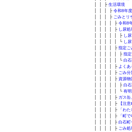
│ │ ├
生活環境
│ │ │ ├
令和8年
│ │ │ ├
ごみとリ
│ │ │ │ ├
令和8
│ │ │ │ ├
し尿処
│ │ │ │ │ ├
し尿
│ │ │ │ │ └
し尿
│ │ │ │ ├
指定ご
│ │ │ │ │ ├
指定
│ │ │ │ │ └
白石
│ │ │ │ ├
よくあ
│ │ │ │ ├
ごみ分
│ │ │ │ ├
資源物
│ │ │ │ │ ├
白石
│ │ │ │ │ └
有明
│ │ │ │ ├
ガス缶
│ │ │ │ ├
【注意
│ │ │ │ ├
「わた
│ │ │ │ ├
「町で
│ │ │ │ ├
白石町
│ │ │ │ ├
ごみ処