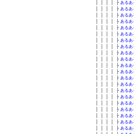
│ │ │ │ ├
あるあ
│ │ │ │ ├
あるあ
│ │ │ │ ├
あるあ
│ │ │ │ ├
あるあ
│ │ │ │ ├
あるあ
│ │ │ │ ├
あるあ
│ │ │ │ ├
あるあ
│ │ │ │ ├
あるあ
│ │ │ │ ├
あるあ
│ │ │ │ ├
あるあ
│ │ │ │ ├
あるあ
│ │ │ │ ├
あるある
│ │ │ │ ├
あるあ
│ │ │ │ ├
あるあ
│ │ │ │ ├
あるあ
│ │ │ │ ├
あるあ
│ │ │ │ ├
あるあ
│ │ │ │ ├
あるあ
│ │ │ │ ├
あるあ
│ │ │ │ ├
あるあ
│ │ │ │ ├
あるあ