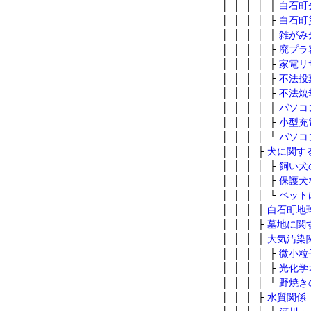
│ │ │ │ ├
白石町
│ │ │ │ ├
白石町
│ │ │ │ ├
雑がみ
│ │ │ │ ├
廃プラ
│ │ │ │ ├
家電リ
│ │ │ │ ├
不法投
│ │ │ │ ├
不法焼
│ │ │ │ ├
パソコ
│ │ │ │ ├
小型充
│ │ │ │ └
パソコ
│ │ │ ├
犬に関す
│ │ │ │ ├
飼い犬
│ │ │ │ ├
保護犬
│ │ │ │ └
ペット
│ │ │ ├
白石町地
│ │ │ ├
墓地に関
│ │ │ ├
大気汚染
│ │ │ │ ├
微小粒
│ │ │ │ ├
光化学
│ │ │ │ └
野焼き
│ │ │ ├
水質関係