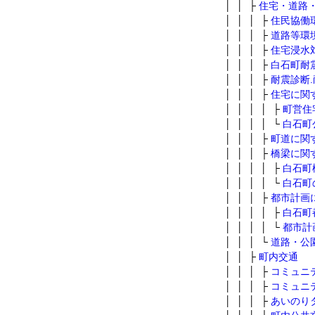
│ │ ├
住宅・道路
│ │ │ ├
住民協働
│ │ │ ├
道路等環
│ │ │ ├
住宅浸水
│ │ │ ├
白石町耐
│ │ │ ├
耐震診断
│ │ │ ├
住宅に関
│ │ │ │ ├
町営住
│ │ │ │ └
白石町
│ │ │ ├
町道に関
│ │ │ ├
橋梁に関
│ │ │ │ ├
白石町
│ │ │ │ └
白石町
│ │ │ ├
都市計画
│ │ │ │ ├
白石町
│ │ │ │ └
都市計
│ │ │ └
道路・公
│ │ ├
町内交通
│ │ │ ├
コミュニ
│ │ │ ├
コミュニ
│ │ │ ├
あいのり