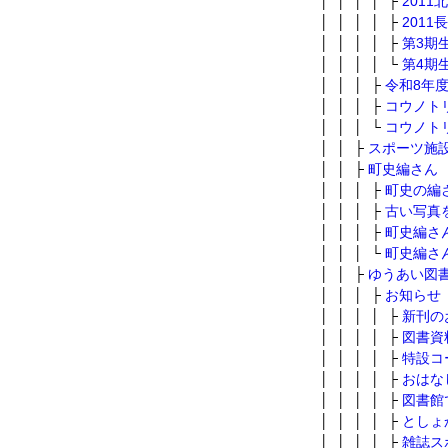
│ │ │ │ ├
201
│ │ │ │ ├
201
│ │ │ │ ├
第3期
│ │ │ │ └
第4期
│ │ │ ├
令和8年
│ │ │ ├
コウノト
│ │ │ └
コウノト
│ │ ├
スポーツ施
│ │ ├
町史編さん
│ │ │ ├
町史の編
│ │ │ ├
古い写真
│ │ │ ├
町史編さ
│ │ │ └
町史編さ
│ │ ├
ゆうあい図
│ │ │ ├
お知らせ
│ │ │ │ ├
新刊の
│ │ │ │ ├
図書資
│ │ │ │ ├
特設コ
│ │ │ │ ├
おはな
│ │ │ │ ├
図書館
│ │ │ │ ├
としょ
│ │ │ │ ├
雑誌ス