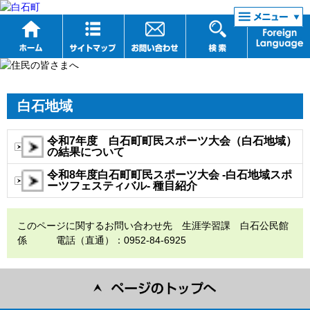
リンク集
白石地域
令和7年度 白石町町民スポーツ大会（白石地域）
の結果について
令和8年度白石町町民スポーツ大会 -白石地域スポ
ーツフェスティバル- 種目紹介
このページに関するお問い合わせ先 生涯学習課 白石公民館
係 電話（直通）：0952-84-6925