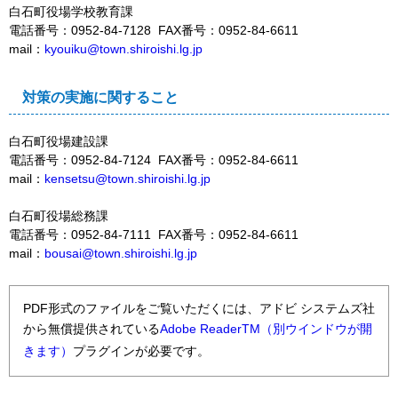
白石町役場学校教育課
電話番号：0952-84-7128 FAX番号：0952-84-6611
mail：
kyouiku@town.shiroishi.lg.jp
対策の実施に関すること
白石町役場建設課
電話番号：0952-84-7124 FAX番号：0952-84-6611
mail：
kensetsu@town.shiroishi.lg.jp
白石町役場総務課
電話番号：0952-84-7111 FAX番号：0952-84-6611
mail：
bousai@town.shiroishi.lg.jp
PDF形式のファイルをご覧いただくには、アドビ システムズ社
から無償提供されている
Adobe ReaderTM（別ウインドウが開
きます）
プラグインが必要です。