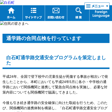
リンク集
通学路の合同点検を行っています
白石町通学路交通安全プログラムを策定しまし
た
平成24年、全国で登下校中の児童生徒が死傷する事故が相次いで発
生したことから、本町においても平成24年5月に各小・中学校の通
学路において関係機関と連携して緊急合同点検を実施し、必要な対
策内容についても関係機関で協議してきました。
今後も引き続き通学路の安全確保に向けた取組を行うため、このた
び、関係機関の連携体制を構築し、「白石町通学路交通安全プログ