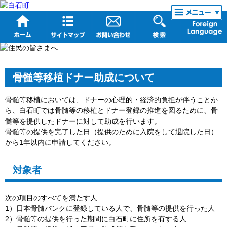
リンク集
骨髄等移植ドナー助成について
骨髄等移植においては、ドナーの心理的・経済的負担が伴うことか
ら、白石町では骨髄等の移植とドナー登録の推進を図るために、骨
髄等を提供したドナーに対して助成を行います。
骨髄等の提供を完了した日（提供のために入院をして退院した日）
から1年以内に申請してください。
対象者
次の項目のすべてを満たす人
1）日本骨髄バンクに登録している人で、骨髄等の提供を行った人
2）骨髄等の提供を行った期間に白石町に住所を有する人