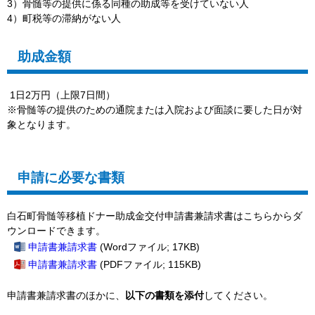
3）骨髄等の提供に係る同種の助成等を受けていない人
4）町税等の滞納がない人
助成金額
1日2万円（上限7日間）
※骨髄等の提供のための通院または入院および面談に要した日が対
象となります。
申請に必要な書類
白石町骨髄等移植ドナー助成金交付申請書兼請求書はこちらからダ
ウンロードできます。
申請書兼請求書
(Wordファイル; 17KB)
申請書兼請求書
(PDFファイル; 115KB)
申請書兼請求書のほかに、
以下の書類を添付
してください。