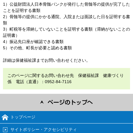
1）公益財団法人日本骨髄バンクが発行した骨髄等の提供が完了した
ことを証明する書類
2）骨髄等の提供にかかる通院、入院または面談した日を証明する書
類
3）町税等を滞納していないことを証明する書類（滞納がないことの
証明書）
4）振込先口座が確認できる書類
5）その他、町長が必要と認める書類
詳細は保健福祉課までお問い合わせください。
このページに関するお問い合わせ先 保健福祉課 健康づくり
係 電話（直通）：0952-84-7116
トップページ
サイトポリシー・アクセシビリティ