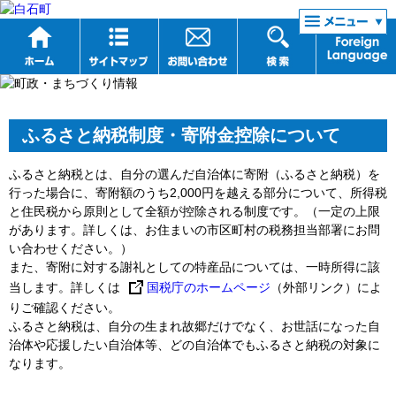
リンク集
ふるさと納税制度・寄附金控除について
ふるさと納税とは、自分の選んだ自治体に寄附（ふるさと納税）を
行った場合に、寄附額のうち2,000円を越える部分について、所得税
と住民税から原則として全額が控除される制度です。（一定の上限
があります。詳しくは、お住まいの市区町村の税務担当部署にお問
い合わせください。）
また、寄附に対する謝礼としての特産品については、一時所得に該
当します。詳しくは
国税庁のホームページ
（外部リンク）によ
りご確認ください。
ふるさと納税は、自分の生まれ故郷だけでなく、お世話になった自
治体や応援したい自治体等、どの自治体でもふるさと納税の対象に
なります。