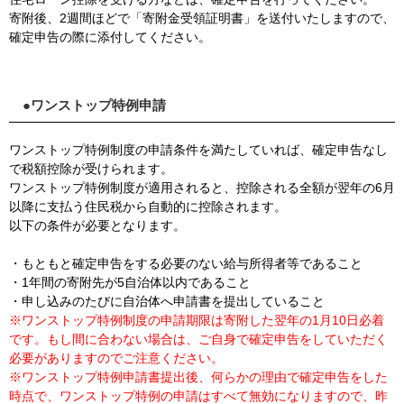
寄附後、2週間ほどで「寄附金受領証明書」を送付いたしますので、
確定申告の際に添付してください。
●ワンストップ特例申請
ワンストップ特例制度の申請条件を満たしていれば、確定申告なし
で税額控除が受けられます。
ワンストップ特例制度が適用されると、控除される全額が翌年の6月
以降に支払う住民税から自動的に控除されます。
以下の条件が必要となります。
・もともと確定申告をする必要のない給与所得者等であること
・1年間の寄附先が5自治体以内であること
・申し込みのたびに自治体へ申請書を提出していること
※ワンストップ特例制度の申請期限は寄附した翌年の1月10日必着
です。もし間に合わない場合は、ご自身で確定申告をしていただく
必要がありますのでご注意ください。
※ワンストップ特例申請書提出後、何らかの理由で確定申告をした
時点で、ワンストップ特例の申請はすべて無効になりますので、昨