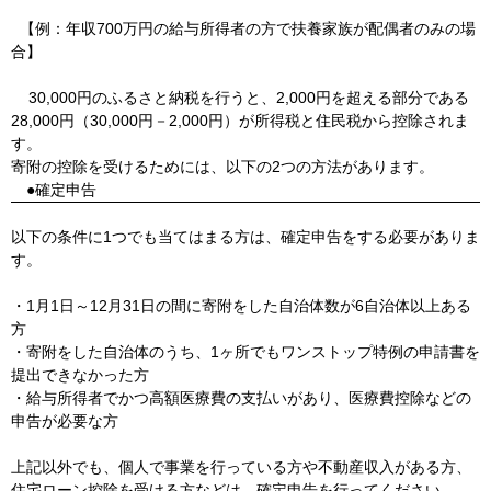
【例：年収700万円の給与所得者の方で扶養家族が配偶者のみの場
合】
30,000円のふるさと納税を行うと、2,000円を超える部分である
28,000円（30,000円－2,000円）が所得税と住民税から控除されま
す。
寄附の控除を受けるためには、以下の2つの方法があります。
●確定申告
以下の条件に1つでも当てはまる方は、確定申告をする必要がありま
す。
・1月1日～12月31日の間に寄附をした自治体数が6自治体以上ある
方
・寄附をした自治体のうち、1ヶ所でもワンストップ特例の申請書を
提出できなかった方
・給与所得者でかつ高額医療費の支払いがあり、医療費控除などの
申告が必要な方
上記以外でも、個人で事業を行っている方や不動産収入がある方、
住宅ローン控除を受ける方などは、確定申告を行ってください。