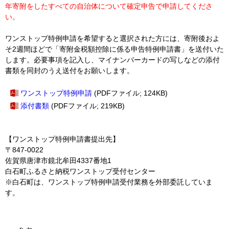
年寄附をしたすべての自治体について確定申告で申請してくださ
い。
ワンストップ特例申請を希望すると選択された方には、寄附後およ
そ2週間ほどで「寄附金税額控除に係る申告特例申請書」を送付いた
します。必要事項を記入し、マイナンバーカードの写しなどの添付
書類を同封のうえ送付をお願いします。
ワンストップ特例申請
(PDFファイル; 124KB)
添付書類
(PDFファイル; 219KB)
【ワンストップ特例申請書提出先】
〒847-0022
佐賀県唐津市鏡北牟田4337番地1
白石町ふるさと納税ワンストップ受付センター
※白石町は、ワンストップ特例申請受付業務を外部委託していま
す。