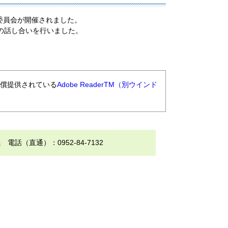
委員会が開催されました。
の話し合いを行いました。
無償提供されている
Adobe ReaderTM（別ウインド
（直通）：0952-84-7132