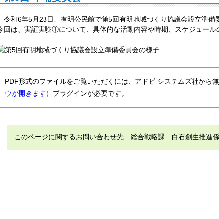
令和6年5月23日、有明公民館で第5回有明地域づくり協議会設立準備
今回は、実証実験①について、具体的な活動内容や時期、スケジュール
PDF形式のファイルをご覧いただくには、アドビ システムズ社から
ウが開きます）
プラグインが必要です。
このページに関するお問い合わせ先 総合戦略課 白石創生推進係 電話