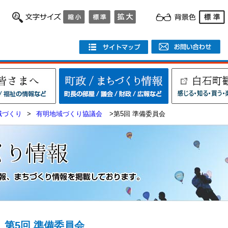
域づくり
>
有明地域づくり協議会
>第5回 準備委員会
第5回 準備委員会