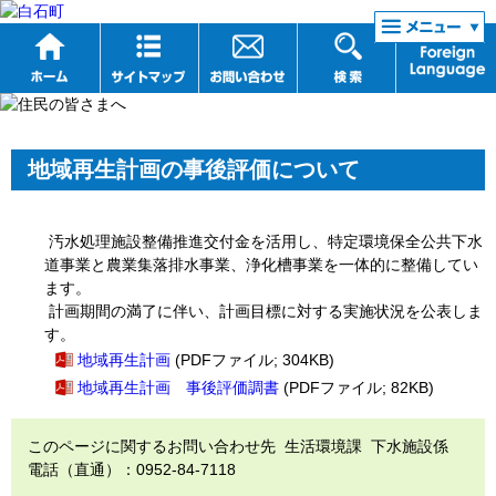
リンク集
地域再生計画の事後評価について
汚水処理施設整備推進交付金を活用し、特定環境保全公共下水
道事業と農業集落排水事業、浄化槽事業を一体的に整備してい
ます。
計画期間の満了に伴い、計画目標に対する実施状況を公表しま
す。
地域再生計画
(PDFファイル; 304KB)
地域再生計画 事後評価調書
(PDFファイル; 82KB)
このページに関するお問い合わせ先 生活環境課 下水施設係
電話（直通）：0952-84-7118