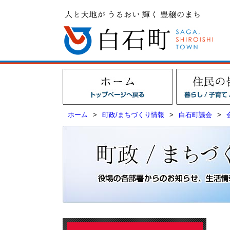
ホーム
>
町政/まちづくり情報
>
白石町議会
>