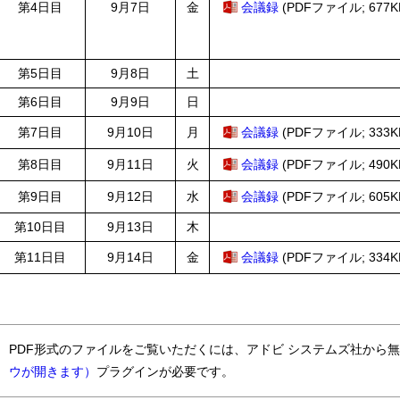
第4日目
9月7日
金
会議録
(PDFファイル; 677K
第5日目
9月8日
土
第6日目
9月9日
日
第7日目
9月10日
月
会議録
(PDFファイル; 333K
第8日目
9月11日
火
会議録
(PDFファイル; 490K
第9日目
9月12日
水
会議録
(PDFファイル; 605K
第10日目
9月13日
木
第11日目
9月14日
金
会議録
(PDFファイル; 334K
PDF形式のファイルをご覧いただくには、アドビ システムズ社から
ウが開きます）
プラグインが必要です。