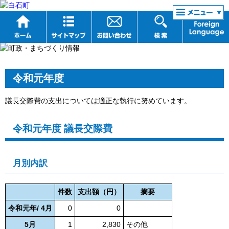
リンク集
令和元年度
議長交際費の支出については適正な執行に努めています。
令和元年度 議長交際費
月別内訳
件数
支出額（円）
摘要
令和元年/ 4月
0
0
5月
1
2,830
その他