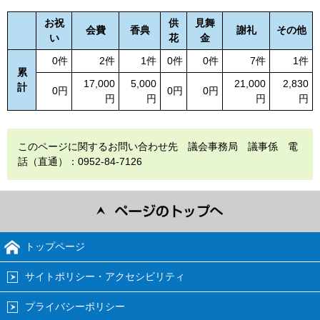
お祝
供
見舞
会費
香典
謝礼
その他
い
花
金
0件
2件
1件
0件
0件
7件
1件
累
17,000
5,000
21,000
2,830
計
0円
0円
0円
円
円
円
円
このページに関するお問い合わせ先 議会事務局 議事係 電
話（直通）：0952-84-7126
トップページ
サイトポリシー・アクセシビリティ
プライバシーポリシー