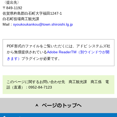
〈提出先〉
〒849-1192
佐賀県杵島郡白石町大字福田1247-1
白石町役場商工観光課
Mail：
syoukoukankou@town.shiroishi.lg.jp
PDF形式のファイルをご覧いただくには、アドビ システムズ社
から無償提供されている
Adobe ReaderTM（別ウインドウが開
きます）
プラグインが必要です。
このページに関するお問い合わせ先 商工観光課 商工係 電
話（直通）：0952-84-7123