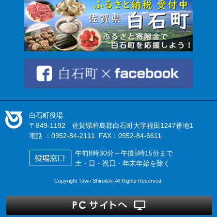
白石町役場
〒849-1192 佐賀県杵島郡白石町大字福田1247番地1
電話 ：0952-84-2111 FAX：0952-84-6611
午前8時30分～午後5時15分まで
土・日・祝日・年末年始を除く
Copyright Town Shiroishi. All Rights Reserved.