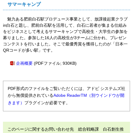
サマーキャンプ
魅力ある肥前白石駅プロデュース事業として、放課後起業クラブ
in白石と題し、肥前白石駅を活用して、白石に若者が集まる仕組み
をビジネスとして考えるサマーキャンプで高校生・大学生の参加を
募りました。参加した16人の高校生が3チームに分かれ、プレゼン
コンテストを行いました。そこで最優秀賞を獲得したのが「日本一
QRコードが多い駅」です。
企画概要
(PDFファイル; 930KB)
PDF形式のファイルをご覧いただくには、アドビ システムズ社
から無償提供されている
Adobe ReaderTM（別ウインドウが開
きます）
プラグインが必要です。
このページに関するお問い合わせ先 総合戦略課 白石創生推