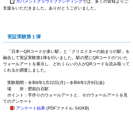
ガバメントクラウドファンディング
では、多くの皆様よりご
支援をいただきました。ありがとうございました。
実証実験第１弾
「日本一QRコードが多い駅」と「クリエイターの始まりの駅」を
融合して実証実験第1弾を行いました。駅の壁にQRコードのついた
ウォールアートを展示し、どれくらいの人がQRコードを読み取って
くれるか調査しました。
実験期間：令和6年1月22日(月)～令和6年2月9日(金)
場 所：肥前白石駅
ポイント：手作りのウォールアートと、そのウォールアートを見
てのアンケート
アンケート結果
(PDFファイル; 542KB)