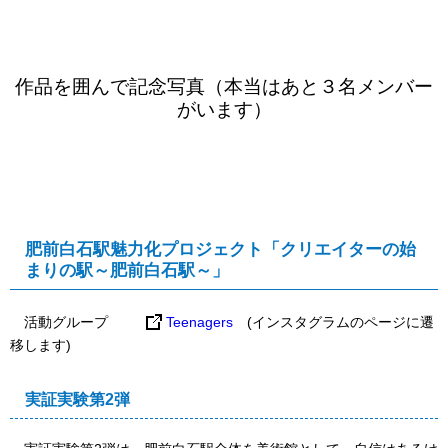
作品を囲んで記念写真（本当はあと３名メンバー
がいます）
肥前白石駅魅力化プロジェクト「クリエイターの始
まりの駅～肥前白石駅～」
活動グループ
Teenagers
(インスタグラムのページに遷
移します)
実証実験第2弾