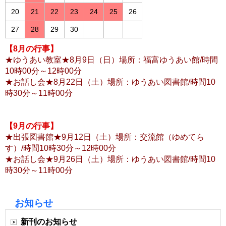
20
21
22
23
24
25
26
27
28
29
30
【8月の行事】
★ゆうあい教室★8
月9日（日）場所：福富ゆうあい館/時間
10時00分～12時00分
★お話し会★8月22日（土）場所：ゆうあい図書館/時間10
時30分～11時00分
【9
月の行事】
★出張図書館★9
月12日（土）場所：交流館（ゆめてら
す）/時間10時30分～12時00分
★お話し会★9月26日（土）場所：ゆうあい図書館/時間10
時30分～11時00分
お知らせ
新刊のお知らせ