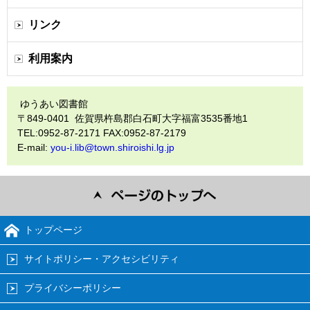
リンク
利用案内
ゆうあい図書館
〒849-0401 佐賀県杵島郡白石町大字福富3535番地1
TEL:0952-87-2171 FAX:0952-87-2179
E-mail:
you-i.lib@town.shiroishi.lg.jp
トップページ
サイトポリシー・アクセシビリティ
プライバシーポリシー