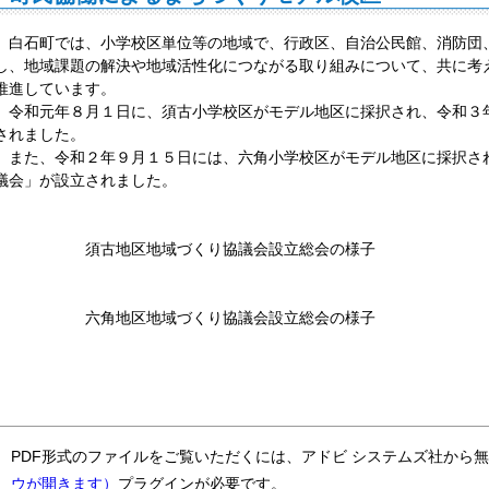
白石町では、小学校区単位等の地域で、行政区、自治公民館、消防団
し、地域課題の解決や地域活性化につながる取り組みについて、共に考
推進しています。
令和元年８月１日に、須古小学校区がモデル地区に採択され、令和３
されました。
また、令和２年９月１５日には、六角小学校区がモデル地区に採択さ
議会」が設立されました。
須古地区地域づくり協議会設立総会の様子
六角地区地域づくり協議会設立総会の様子
PDF形式のファイルをご覧いただくには、アドビ システムズ社から
ウが開きます）
プラグインが必要です。