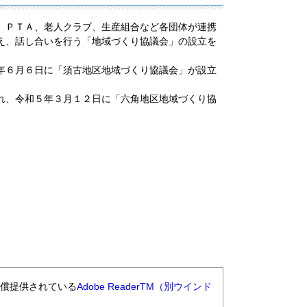
、ＰＴＡ、老人クラブ、生産組合など各団体が連携
え、話し合いを行う「地域づくり協議会」の設立を
年６月６日に「須古地区地域づくり協議会」が設立
れ、令和５年３月１２日に「六角地区地域づくり協
無償提供されている
Adobe ReaderTM（別ウインド