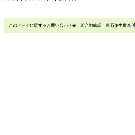
このページに関するお問い合わせ先 総合戦略課 白石創生推進係 電話