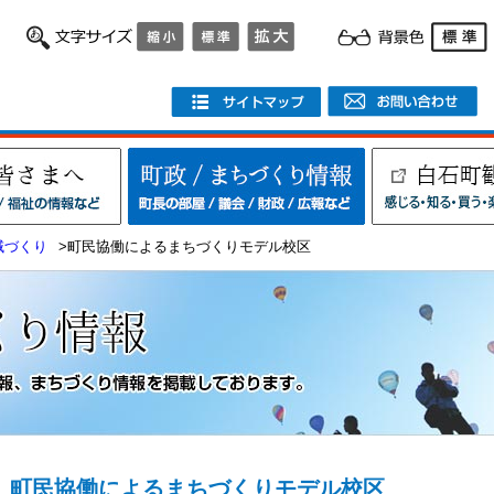
域づくり
>町民協働によるまちづくりモデル校区
町民協働によるまちづくりモデル校区