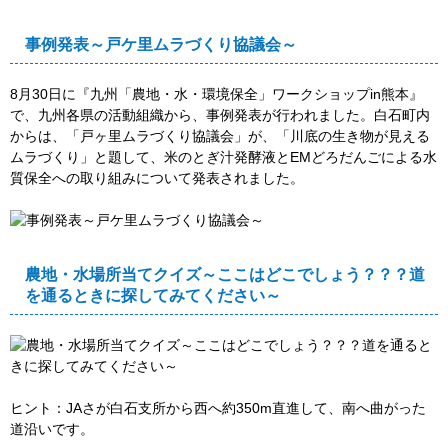
事例発表～戸ケ里ムラづくり協議会～
8月30日に『九州「農地・水・環境保全」ワークショップin熊本』
で、九州各県の活動組織から、事例発表が行われました。白石町内
からは、「戸ヶ里ムラづくり協議会」が、「川底の生き物が見える
ムラづくり」と題して、米のとぎ汁発酵液とEMどろだんごによる水
質保全への取り組みについて発表されました。
農地・水場所当てクイズ～ここはどこでしょう？？？道
を通るときに探してみてください～
ヒント：JAさが白石支所から西へ約350m直進して、南へ曲がった
道沿いです。