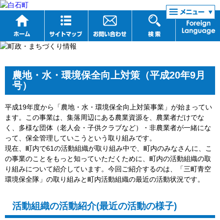
リンク集
農地・水・環境保全向上対策（平成20年9月
号）
平成19年度から「農地・水・環境保全向上対策事業」が始まってい
ます。この事業は、集落周辺にある農業資源を、農業者だけでな
く、多様な団体（老人会・子供クラブなど）・非農業者が一緒にな
って、保全管理していこうという取り組みです。
現在、町内で61の活動組織が取り組み中で、町内のみなさんに、こ
の事業のことをもっと知っていただくために、町内の活動組織の取
り組みについて紹介しています。今回ご紹介するのは、「三町青空
環境保全隊」の取り組みと町内活動組織の最近の活動状況です。
活動組織の活動紹介(最近の活動の様子)