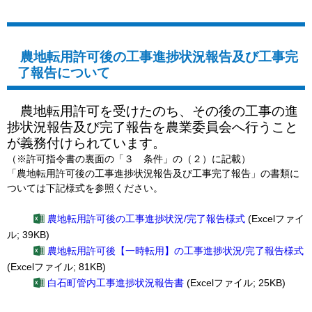
農地転用許可後の工事進捗状況報告及び工事完
了報告について
農地転用許可を受けたのち、その後の工事の進
捗状況報告及び完了報告を農業委員会へ行うこと
が義務付けられています。
（※許可指令書の裏面の「３ 条件」の（２）に記載）
「農地転用許可後の工事進捗状況報告及び工事完了報告」の書類に
ついては下記様式を参照ください。
農地転用許可後の工事進捗状況/完了報告様式
(Excelファイ
ル; 39KB)
農地転用許可後【一時転用】の工事進捗状況/完了報告様式
(Excelファイル; 81KB)
白石町管内工事進捗状況報告書
(Excelファイル; 25KB)