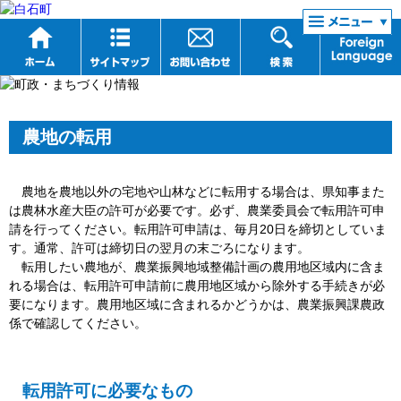
リンク集
農地の転用
農地を農地以外の宅地や山林などに転用する場合は、県知事また
は農林水産大臣の許可が必要です。必ず、農業委員会で転用許可申
請を行ってください。転用許可申請は、毎月20日を締切としていま
す。通常、許可は締切日の翌月の末ごろになります。
転用したい農地が、農業振興地域整備計画の農用地区域内に含ま
れる場合は、転用許可申請前に農用地区域から除外する手続きが必
要になります。農用地区域に含まれるかどうかは、農業振興課農政
係で確認してください。
転用許可に必要なもの