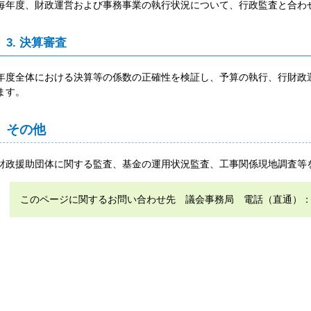
毎年度、財政運営および事務事業の執行状況について、行政監査と合わ
3. 決算審査
年度全体における決算等の係数の正確性を検証し、予算の執行、行財政
ます。
その他
財政援助団体に関する監査、基金の運用状況監査、工事関係現地調査等
このページに関するお問い合わせ先 議会事務局 電話（直通）：0952