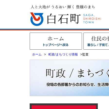
ホーム
>
町政/まちづくり情報
>監査