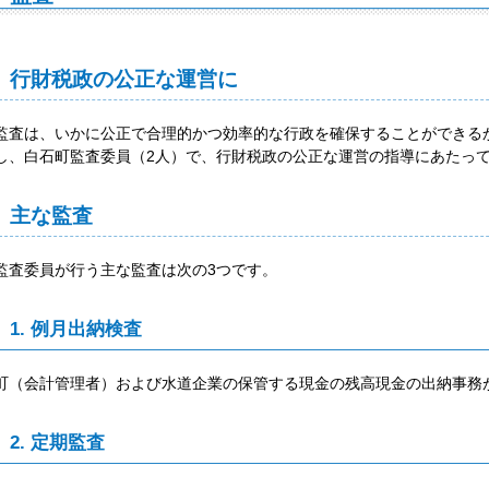
行財税政の公正な運営に
監査は、いかに公正で合理的かつ効率的な行政を確保することができる
し、白石町監査委員（2人）で、行財税政の公正な運営の指導にあたっ
主な監査
監査委員が行う主な監査は次の3つです。
1. 例月出納検査
町（会計管理者）および水道企業の保管する現金の残高現金の出納事務
2. 定期監査