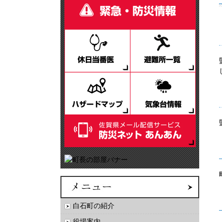
白石町の紹介
役場案内