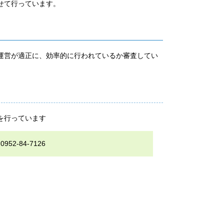
せて行っています。
運営が適正に、効率的に行われているか審査してい
を行っています
-84-7126