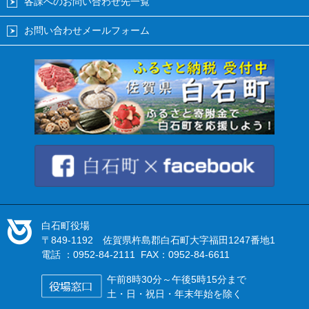
各課へのお問い合わせ先一覧
お問い合わせメールフォーム
白石町役場
〒849-1192 佐賀県杵島郡白石町大字福田1247番地1
電話 ：0952-84-2111 FAX：0952-84-6611
午前8時30分～午後5時15分まで
土・日・祝日・年末年始を除く