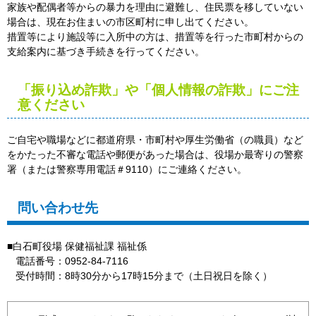
家族や配偶者等からの暴力を理由に避難し、住民票を移していない
場合は、現在お住まいの市区町村に申し出てください。
措置等により施設等に入所中の方は、措置等を行った市町村からの
支給案内に基づき手続きを行ってください。
「振り込め詐欺」や「個人情報の詐欺」にご注
意ください
ご自宅や職場などに都道府県・市町村や厚生労働省（の職員）など
をかたった不審な電話や郵便があった場合は、役場か最寄りの警察
署（または警察専用電話＃9110）にご連絡ください。
問い合わせ先
■白石町役場 保健福祉課 福祉係
電話番号：0952-84-7116
受付時間：8時30分から17時15分まで（土日祝日を除く）