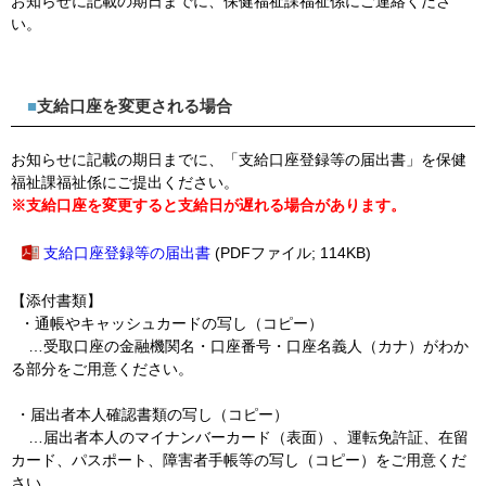
お知らせに記載の期日までに、保健福祉課福祉係にご連絡くださ
い。
■
支給口座を変更される場合
お知らせに記載の期日までに、「支給口座登録等の届出書」を保健
福祉課福祉係にご提出ください。
※支給口座を変更すると支給日が遅れる場合があります。
支給口座登録等の届出書
(PDFファイル; 114KB)
【添付書類】
・通帳やキャッシュカードの写し（コピー）
…受取口座の金融機関名・口座番号・口座名義人（カナ）がわか
る部分をご用意ください。
・届出者本人確認書類の写し（コピー）
…届出者本人のマイナンバーカード（表面）、運転免許証、在留
カード、パスポート、障害者手帳等の写し（コピー）をご用意くだ
さい。