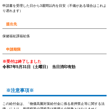
申請書を受理した日から3週間以内を目安（不備がある場合はこれよ
り遅れます）
提出先
保健福祉課福祉係
申請期限
※受付は終了しました
令和7年5月31日（土曜日） 当日消印有効
※注意事項※
この給付金は、「物価高騰対策給付金に係る差押禁止等に関する法
律」により、所得税等の課税及び差押えの対象とはなりません。