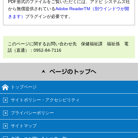
PDF形式のファイルをご覧いただくには、アドビ システムズ社
から無償提供されている
Adobe ReaderTM（別ウインドウが開
きます）
プラグインが必要です。
このページに関するお問い合わせ先 保健福祉課 福祉係 電
話（直通）：0952-84-7116
トップページ
サイトポリシー・アクセシビリティ
プライバシーポリシー
サイトマップ