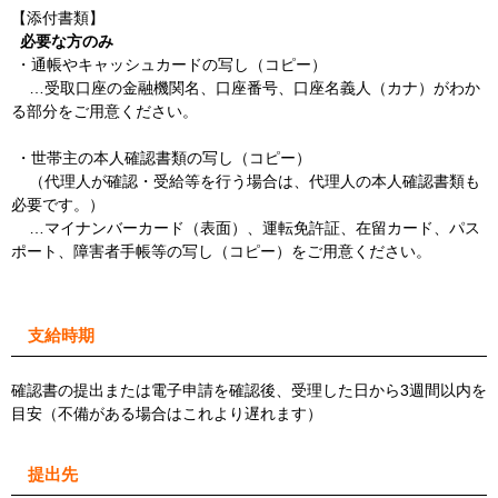
【添付書類】
必要な方のみ
・通帳やキャッシュカードの写し（コピー）
…受取口座の金融機関名、口座番号、口座名義人（カナ）がわか
る部分をご用意ください。
・世帯主の本人確認書類の写し（コピー）
（代理人が確認・受給等を行う場合は、代理人の本人確認書類も
必要です。）
…マイナンバーカード（表面）、運転免許証、在留カード、パス
ポート、障害者手帳等の写し（コピー）をご用意ください。
支給時期
確認書の提出または電子申請を確認後、受理した日から3週間以内を
目安（不備がある場合はこれより遅れます）
提出先