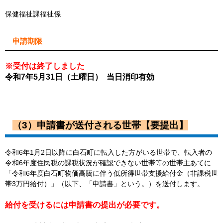
保健福祉課福祉係
申請期限
※受付は終了しました
令和7年5月31日（土曜日） 当日消印有効
（3）申請書が送付される世帯【要提出】
令和6年1月2日以降に白石町に転入した方がいる世帯で、転入者の
令和6年度住民税の課税状況が確認できない世帯等の世帯主あてに
「令和6年度白石町物価高騰に伴う低所得世帯支援給付金（非課税世
帯3万円給付）」（以下、「申請書」という。）を送付します。
給付を受けるには申請書の提出が必要です。