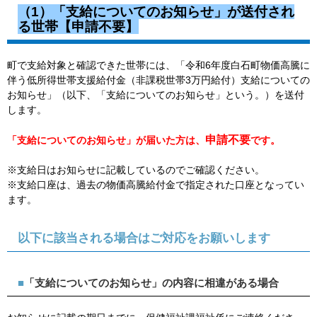
（1）「支給についてのお知らせ」が送付され
る世帯【申請不要】
町で支給対象と確認できた世帯には、「令和6年度白石町物価高騰に
伴う低所得世帯支援給付金（非課税世帯3万円給付）支給についての
お知らせ」（以下、「支給についてのお知らせ」という。）を送付
します。
申請不要
「支給についてのお知らせ」が届いた方は、
です。
※支給日はお知らせに記載しているのでご確認ください。
※支給口座は、過去の物価高騰給付金で指定された口座となってい
ます。
以下に該当される場合はご対応をお願いします
■
「支給についてのお知らせ」の内容に相違がある場合