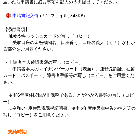
届いたら申請書に必要事項を記入のうえ提出してください。
申請書記入例
(PDFファイル; 348KB)
【添付書類】
・通帳やキャッシュカードの写し（コピー）
…受取口座の金融機関名、口座番号、口座名義人（カナ）がわか
る部分をご用意ください。
・申請者本人確認書類の写し（コピー）
…申請者本人の
マイナンバーカード（表面）、運転免許証、在留
カード、パスポート、障害者手帳
等の写し（コピー）をご用意くだ
さい。
・令和6年度住民税が非課税であることがわかる書類の写し（コピ
ー）
…令和6年度住民税課税証明書、令和6年度住民税申告の控え等の
写し（コピー）をご用意ください。
支給時期