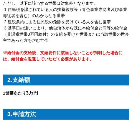
ただし、以下に該当する世帯は対象外となります。
1.住民税を課されている人の扶養親族等（青色事業専従者及び事業
専従者を含む）のみからなる世帯
2.租税条約による住民税の免除を受けている人を含む世帯
3.基準日の違いにより、他自治体から既に本給付金と同等の給付金
（非課税世帯3万円給付）の支給を受けた世帯または当該世帯の世帯
主であった方を含む世帯
※給付金の支給後、支給要件に該当しないことが判明した場合に
は、給付金を返還していただく必要があります。
2.支給額
3万円
1世帯あたり
3.申請方法