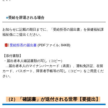
■
受給を辞退される場合
お知らせに記載の期日までに、「受給拒否の届出書」を保健福祉課
福祉係にご提出ください。
受給拒否の届出書
(PDFファイル; 84KB)
【添付書類】
・届出者本人確認書類の写し（コピー）
…届出者本人の
マイナンバーカード（表面）、運転免許証、在留
カード、パスポート、障害者手帳
等の写し（コピー）をご用意くだ
さい。
（2）「確認書」が送付される世帯【要提出】