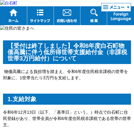
リンク集
【受付は終了しました】令和6年度白石町物
価高騰に伴う低所得世帯支援給付金（非課税
世帯3万円給付）について
物価高騰による負担増を踏まえ、令和6年度住民税非課税の世帯を
対象に、1世帯当たり3
万円を支給します。
1.支給対象
令和6年12月13日（以下、「基準日」という。）時点で白石町に住
民登録があり、世帯全員が令和6年度住民税非課税である世帯の世帯
主。