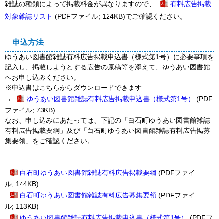
雑誌の種類によって掲載料金が異なりますので、
有料広告掲載
対象雑誌リスト
(PDFファイル; 124KB)でご確認ください。
申込方法
ゆうあい図書館雑誌有料広告掲載申込書（様式第1号）に必要事項を
記入し、掲載しようとする広告の原稿等を添えて、ゆうあい図書館
へお申し込みください。
※申込書はこちらからダウンロードできます
→
ゆうあい図書館雑誌有料広告掲載申込書（様式第1号）
(PDF
ファイル; 73KB)
なお、申し込みにあたっては、下記の「白石町ゆうあい図書館雑誌
有料広告掲載要綱」及び「白石町ゆうあい図書館雑誌有料広告掲募
集要領」をご確認ください。
白石町ゆうあい図書館雑誌有料広告掲載要綱
(PDFファイ
ル; 144KB)
白石町ゆうあい図書館雑誌有料広告募集要領
(PDFファイ
ル; 113KB)
ゆうあい図書館雑誌有料広告掲載申込書（様式第1号）
(PDFフ