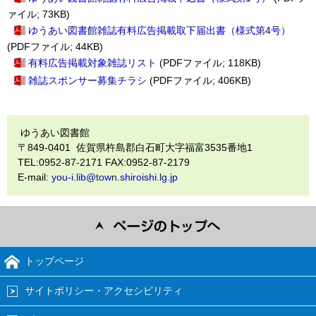
ァイル; 73KB)
ゆうあい図書館雑誌有料広告掲載取下届出書（様式第4号）
(PDFファイル; 44KB)
有料広告掲載対象雑誌リスト
(PDFファイル; 118KB)
雑誌スポンサー募集チラシ
(PDFファイル; 406KB)
ゆうあい図書館
〒849-0401 佐賀県杵島郡白石町大字福富3535番地1
TEL:0952-87-2171 FAX:0952-87-2179
E-mail:
you-i.lib@town.shiroishi.lg.jp
トップページ
サイトポリシー・アクセシビリティ