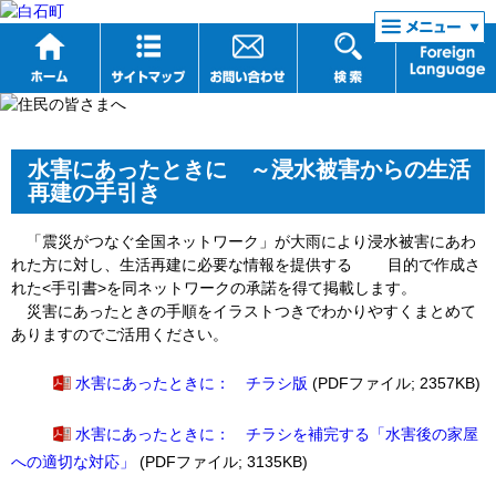
リンク集
水害にあったときに ～浸水被害からの生活
再建の手引き
「震災がつなぐ全国ネットワーク」が大雨により浸水被害にあわ
れた方に対し、生活再建に必要な情報を提供する 目的で作成さ
れた<手引書>を同ネットワークの承諾を得て掲載します。
災害にあったときの手順をイラストつきでわかりやすくまとめて
ありますのでご活用ください。
水害にあったときに： チラシ版
(PDFファイル; 2357KB)
水害にあったときに： チラシを補完する「水害後の家屋
への適切な対応」
(PDFファイル; 3135KB)