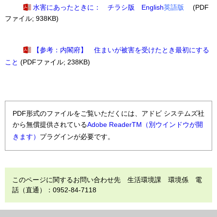
水害にあったときに： チラシ版 English
英語
版
(PDF
ファイル; 938KB)
【参考：内閣府】 住まいが被害を受けたとき最初にする
こと
(PDFファイル; 238KB)
PDF形式のファイルをご覧いただくには、アドビ システムズ社
から無償提供されている
Adobe ReaderTM（別ウインドウが開
きます）
プラグインが必要です。
このページに関するお問い合わせ先 生活環境課 環境係 電
話（直通）：0952-84-7118