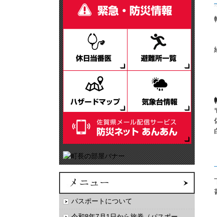
パスポートについて
令和8年7月1日から旅券（パスポー