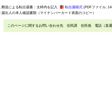
.
郵送による転出届書：太枠内を記入
転出届様式
(PDFファイル; 14
.
届出人の本人確認書類（マイナンバーカード表面のコピー）
このページに関するお問い合わせ先 住民課 住民係 電話（直通）：09