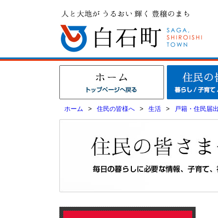
ホーム
>
住民の皆様へ
>
生活
>
戸籍・住民届