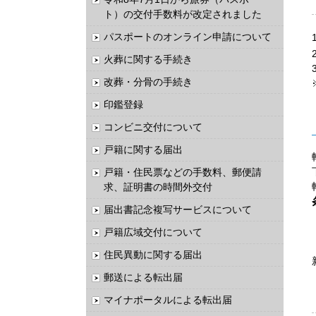
ト）の交付手数料が改定されました
パスポートのオンライン申請について
火葬に関する手続き
改葬・分骨の手続き
印鑑登録
コンビニ交付について
戸籍に関する届出
戸籍・住民票などの手数料、郵便請
求、証明書の時間外交付
届出書記念複写サービスについて
戸籍広域交付について
住民異動に関する届出
郵送による転出届
マイナポータルによる転出届