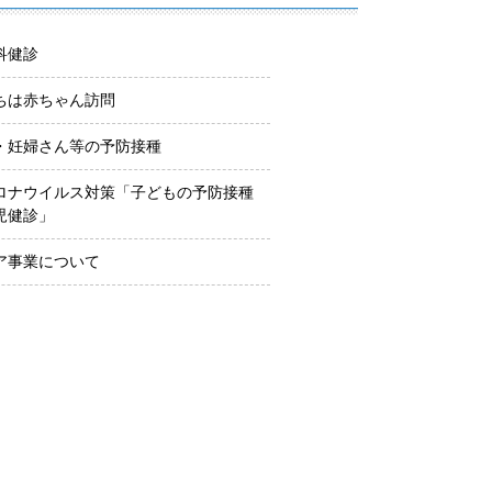
科健診
ちは赤ちゃん訪問
・妊婦さん等の予防接種
ロナウイルス対策「子どもの予防接種
児健診」
ア事業について