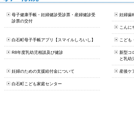
母子健康手帳・妊婦健診受診票・産婦健診受
妊婦歯
診票の交付
こんに
白石町母子手帳アプリ【スマイルしろいし】
こども
R8年度乳幼児相談及び健診
新型コ
と乳幼
妊婦のための支援給付金について
産後ケ
白石町こども家庭センター