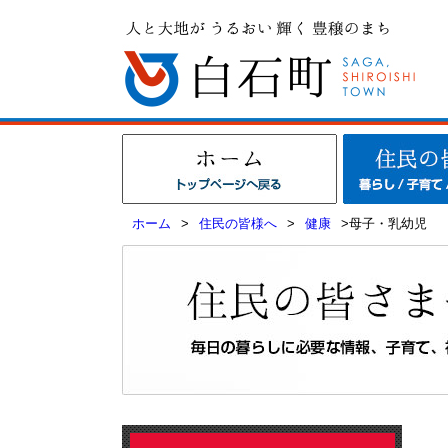
ホーム
>
住民の皆様へ
>
健康
>母子・乳幼児