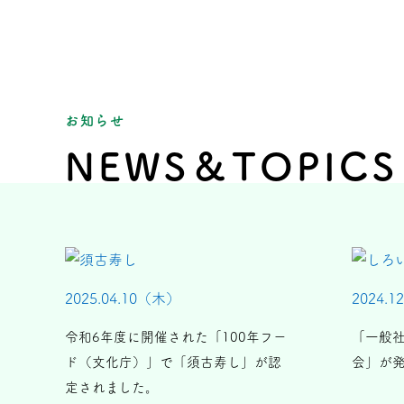
お知らせ
NEWS＆TOPICS
2025.04.10（木）
2024.1
令和6年度に開催された「100年フー
「一般
ド（文化庁）」で「須古寿し」が認
会」が
定されました。