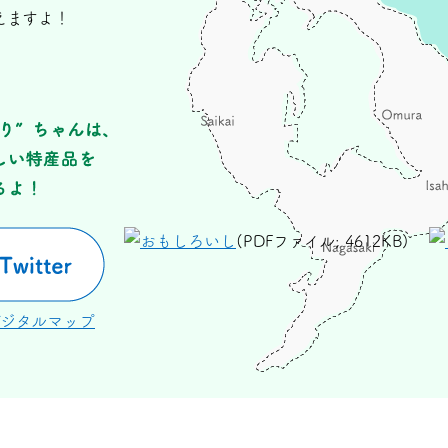
えますよ！
(PDFファイル; 4612KB)