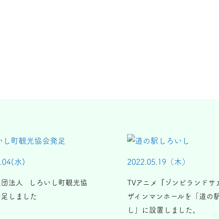
2.04(水)
2022.05.19（木）
社団法人 しろいし町観光協
TVアニメ『ゾンビランドサ
発足しました
ザインマンホールを「道の駅
し」に設置しました。