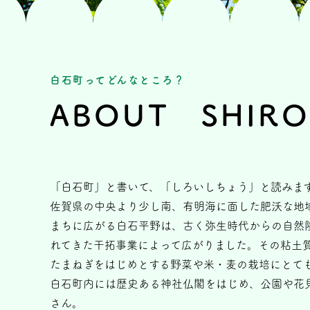
白石町ってどんなところ？
ABOUT SHIRO
「白石町」と書いて、「しろいしちょう」と読みま
佐賀県の中央より少し南、有明海に面した肥沃な地
まちに広がる白石平野は、古く弥生時代からの自然
れてきた干拓事業によって広がりました。その粘土
たまねぎをはじめとする野菜や米・麦の栽培にとて
白石町内には歴史ある神社仏閣をはじめ、公園や花
さん。