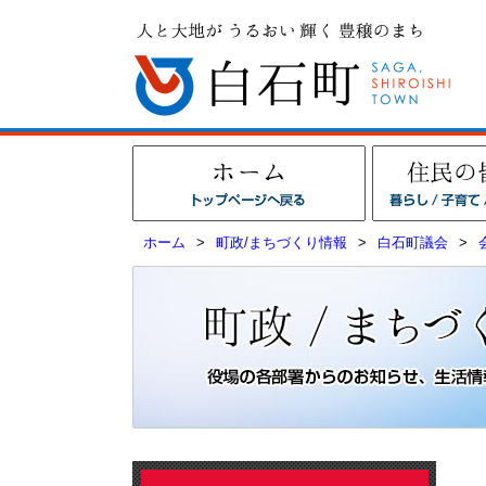
ホーム
>
町政/まちづくり情報
>
白石町議会
>