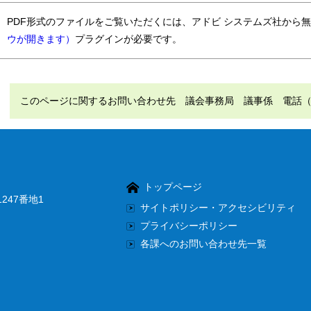
PDF形式のファイルをご覧いただくには、アドビ システムズ社から
ウが開きます）
プラグインが必要です。
このページに関するお問い合わせ先 議会事務局 議事係 電話（直通）：
トップページ
247番地1
サイトポリシー・アクセシビリティ
プライバシーポリシー
各課へのお問い合わせ先一覧