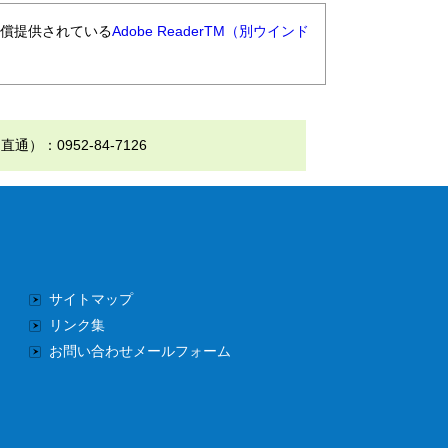
無償提供されている
Adobe ReaderTM（別ウインド
0952-84-7126
サイトマップ
リンク集
お問い合わせメールフォーム