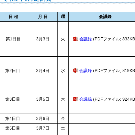
日 程
月 日
曜
会議録
第1日目
3月3日
火
会議録
(PDFファイル; 833KB
第2日目
3月4日
水
会議録
(PDFファイル; 819KB
第3日目
3月5日
木
会議録
(PDFファイル; 924KB
第4日目
3月6日
金
第5日目
3月7日
土