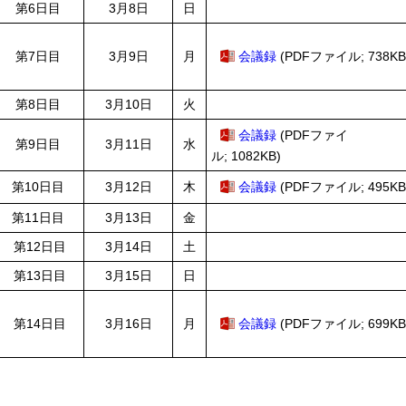
第6日目
3月8日
日
第7日目
3月9日
月
会議録
(PDFファイル; 738KB
第8日目
3月10日
火
会議録
(PDFファイ
第9日目
3月11日
水
ル; 1082KB)
第10日目
3月12日
木
会議録
(PDFファイル; 495KB
第11日目
3月13日
金
第12日目
3月14日
土
第13日目
3月15日
日
第14日目
3月16日
月
会議録
(PDFファイル; 699KB