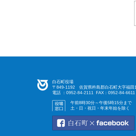
白石町役場
〒849-1192 佐賀県杵島郡白石町大字福田1
電話 ：0952-84-2111 FAX：0952-84-6611
午前8時30分～午後5時15分まで
土・日・祝日・年末年始を除く