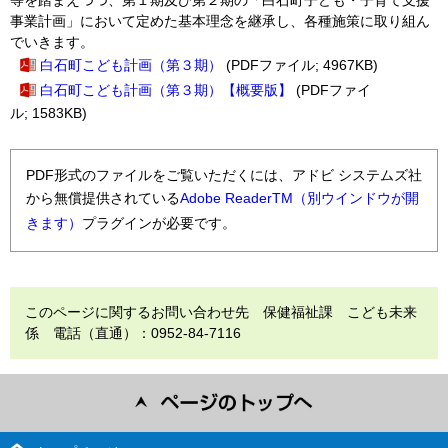
事業計画」において定めた基本理念を継承し、各種施策に取り組ん
でいきます。
白石町こども計画（第３期）
(PDFファイル; 4967KB)
白石町こども計画（第３期）【概要版】
(PDFファイ
ル; 1583KB)
PDF形式のファイルをご覧いただくには、アドビ システムズ社
から無償提供されている
Adobe ReaderTM（別ウインドウが開
きます）
プラグインが必要です。
このページに関するお問い合わせ先 保健福祉課 こども未来
係 電話（直通）：0952-84-7116