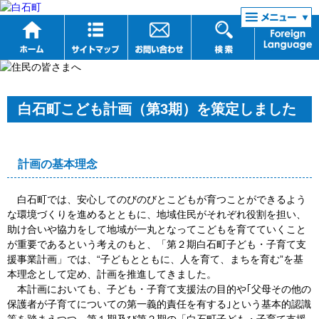
リンク集
白石町こども計画（第3期）を策定しました
計画の基本理念
白石町では、安心してのびのびとこどもが育つことができるよう
な環境づくりを進めるとともに、地域住民がそれぞれ役割を担い、
助け合いや協力をして地域が一丸となってこどもを育てていくこと
が重要であるという考えのもと、「第２期白石町子ども・子育て支
援事業計画」では、“子どもとともに、人を育て、まちを育む”を基
本理念として定め、計画を推進してきました。
本計画においても、子ども・子育て支援法の目的や｢父母その他の
保護者が子育てについての第一義的責任を有する｣という基本的認識
等を踏まえつつ、第１期及び第２期の「白石町子ども・子育て支援