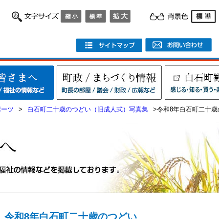
ポーツ
>
白石町二十歳のつどい（旧成人式）写真集
>令和8年白石町二十歳
令和8年白石町二十歳のつどい