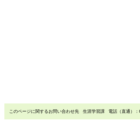
このページに関するお問い合わせ先 生涯学習課 電話（直通）：0952