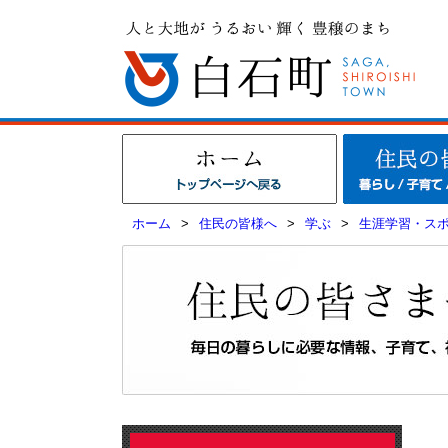
ホーム
>
住民の皆様へ
>
学ぶ
>
生涯学習・ス