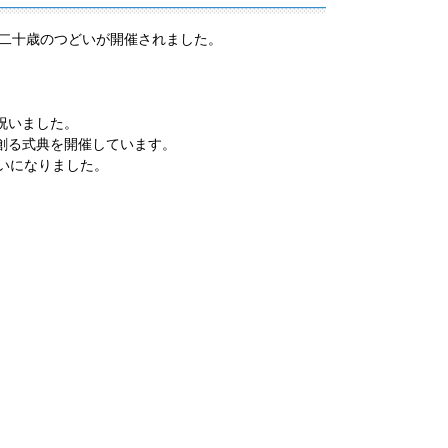
町二十歳のつどいが開催されました。
祝いました。
創る式典を開催しています。
いになりました。