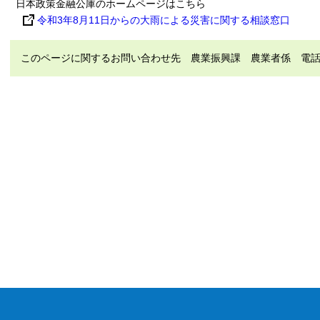
日本政策金融公庫のホームページはこちら
令和3年8月11日からの大雨による災害に関する相談窓口
このページに関するお問い合わせ先 農業振興課 農業者係 電話（直通