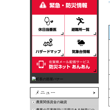
農業関係資金の融資
農業の災害復旧に活用できる融資につ