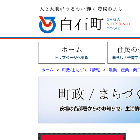
ホーム
>
町政/まちづくり情報
>
農業・産業・商