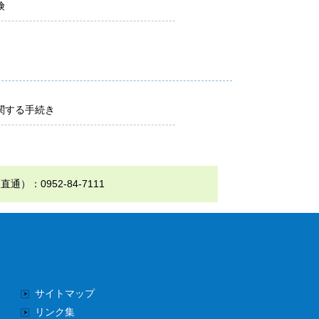
険
関する手続き
0952-84-7111
サイトマップ
リンク集