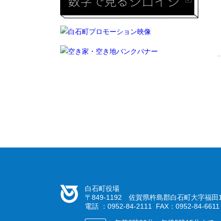
白石町役場
〒849-1192 佐賀県杵島郡白石町大字福田1
電話 ：0952-84-2111 FAX：0952-84-6611