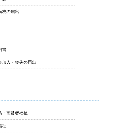
転校の届出
明書
金加入・喪失の届出
防・高齢者福祉
福祉