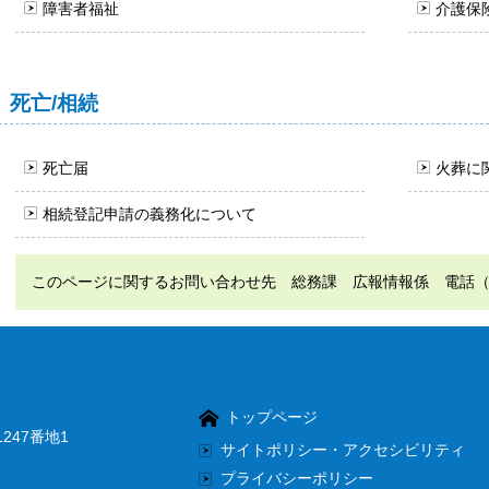
障害者福祉
介護保
死亡/相続
死亡届
火葬に
相続登記申請の義務化について
このページに関するお問い合わせ先 総務課 広報情報係 電話（直通）：
トップページ
247番地1
サイトポリシー・アクセシビリティ
プライバシーポリシー