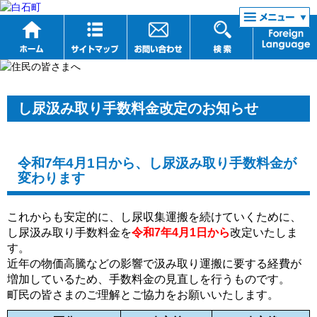
リンク集
し尿汲み取り手数料金改定のお知らせ
令和7年4月1日から、し尿汲み取り手数料金が
変わります
これからも安定的に、し尿収集運搬を続けていくために、
し尿汲み取り手数料金を
令和7年4月1日から
改定いたしま
す。
近年の物価高騰などの影響で汲み取り運搬に要する経費が
増加しているため、手数料金の見直しを行うものです。
町民の皆さまのご理解とご協力をお願いいたします。