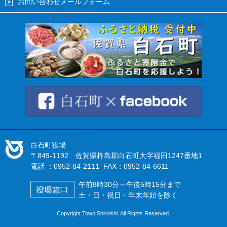
お問い合わせメールフォーム
白石町役場
〒849-1192 佐賀県杵島郡白石町大字福田1247番地1
電話 ：0952-84-2111 FAX：0952-84-6611
午前8時30分～午後5時15分まで
土・日・祝日・年末年始を除く
Copyright Town Shiroishi. All Rights Reserved.