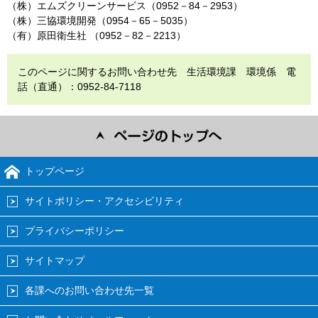
（株）エムズクリーンサービス（0952－84－2953）
（株）三協環境開発（0954－65－5035）
（有）原田衛生社 （0952－82－2213）
このページに関するお問い合わせ先 生活環境課 環境係 電
話（直通）：0952-84-7118
トップページ
サイトポリシー・アクセシビリティ
プライバシーポリシー
サイトマップ
各課へのお問い合わせ先一覧