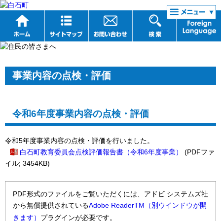
リンク集
事業内容の点検・評価
令和6年度事業内容の点検・評価
令和5年度事業内容の点検・評価を行いました。
白石町教育委員会点検評価報告書（令和6年度事業）
(PDFファ
イル; 3454KB)
PDF形式のファイルをご覧いただくには、アドビ システムズ社
から無償提供されている
Adobe ReaderTM（別ウインドウが開
きます）
プラグインが必要です。