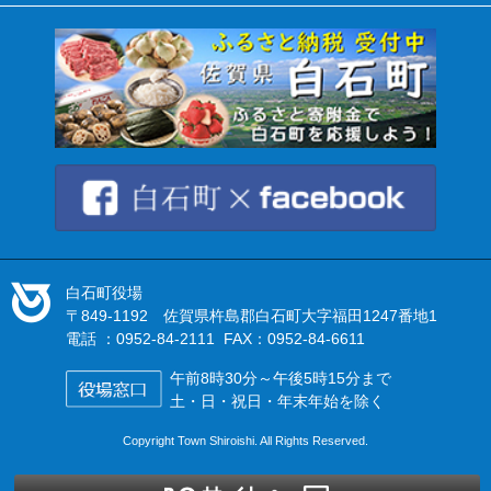
白石町役場
〒849-1192 佐賀県杵島郡白石町大字福田1247番地1
電話 ：0952-84-2111 FAX：0952-84-6611
午前8時30分～午後5時15分まで
土・日・祝日・年末年始を除く
Copyright Town Shiroishi. All Rights Reserved.