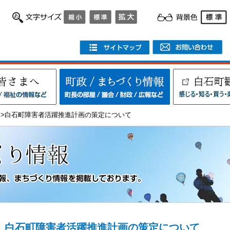
>白石町障害者活躍推進計画の策定について
白石町障害者活躍推進計画の策定について