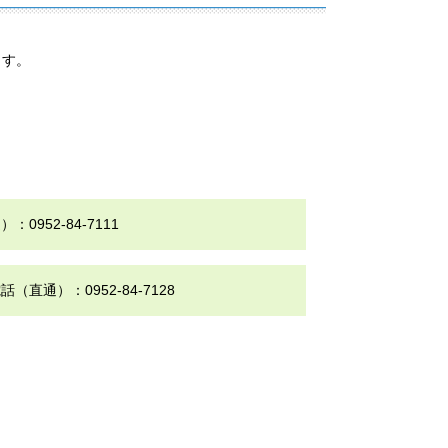
ます。
52-84-7111
通）：0952-84-7128