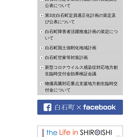
公表について
第3次白石町定員適正化計画の策定及
び公表について
白石町障害者活躍推進計画の策定につ
いて
白石町国土強靭化地域計画
白石町空家等対策計画
新型コロナウイルス感染症対応地方創
生臨時交付金効果検証会議
物価高騰対応重点支援地方創生臨時交
付金について