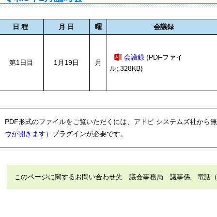
日 程
月 日
曜
会議録
会議録
(PDFファイ
第1日目
1月19日
月
ル; 328KB)
PDF形式のファイルをご覧いただくには、アドビ システムズ社から
ウが開きます）
プラグインが必要です。
このページに関するお問い合わせ先 議会事務局 議事係 電話（直通）：