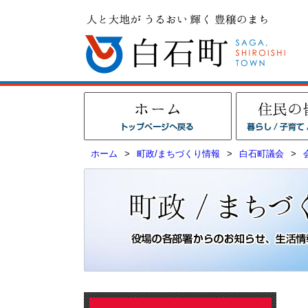
ホーム
>
町政/まちづくり情報
>
白石町議会
>