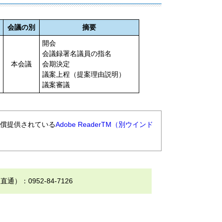
会議の別
摘要
開会
会議録署名議員の指名
本会議
会期決定
議案上程（提案理由説明）
議案審議
無償提供されている
Adobe ReaderTM（別ウインド
0952-84-7126