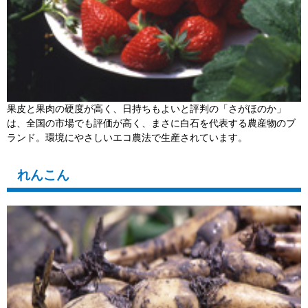
果皮と果肉の硬度が高く、日持ちもよいと評判の「さがほのか」
は、全国の市場でも評価が高く、まさに白石を代表する農産物のブ
ランド。環境にやさしいエコ農法で生産されています。
れんこん