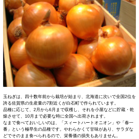
玉ねぎは、四十数年前から栽培が始まり、北海道に次いで全国2位を
誇る佐賀県の生産量の7割近くが白石町で作られています。
品種に応じて、2月から6月まで収穫し、それを小屋などに貯蔵・乾
燥させて、10月まで必要な時に全国へ出荷されます。
なまで食べておいしいのは、「スィートハートオニオン」や「春一
番」という極早生の品種です。やわらかくて甘味があり、サラダな
どでそのまま食べられるので、栄養価の損失もありません。