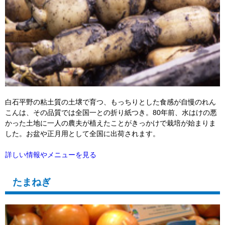
白石平野の粘土質の土壌で育つ、もっちりとした食感が自慢のれん
こんは、その品質では全国一との折り紙つき。80年前、水はけの悪
かった土地に一人の農夫が植えたことがきっかけで栽培が始まりま
した。お盆や正月用として全国に出荷されます。
詳しい情報やメニューを見る
たまねぎ