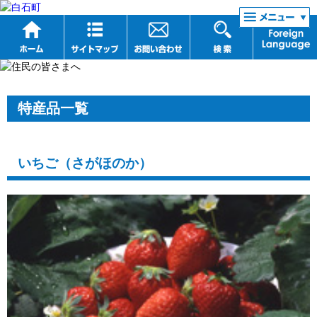
リンク集
特産品一覧
いちご（さがほのか）