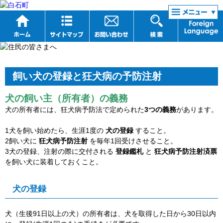
リンク集
飼い犬の登録と狂犬病の予防注射
犬の飼い主（所有者）の義務
犬の所有者には、狂犬病予防法で定められた
3つの義務
があります。
1犬を飼い始めたら、生涯1度の
犬の登録
すること。
2飼い犬に
狂犬病予防注射
を毎年1回受けさせること。
3犬の登録、注射の際に交付される
登録鑑札
と
狂犬病予防注射済票
を飼い犬に装着しておくこと。
犬の登録
犬（生後91日以上の犬）の所有者は、犬を取得した日から30日以内