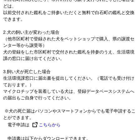
どは、
以前交付された鑑札をご持参いただくと無料で白石町の鑑札と交換
できます。
2.犬の飼い主が変わった場合
（他市区町村で登録された犬をペットショップで購入、県の譲渡セ
ンター等から譲受等）
犬の登録をした市区町村で交付された鑑札を持参のうえ、生活環境
課の窓口に届け出てください。
3.飼い犬が死亡した場合
生活環境課窓口に届出書を提出してください。（電話でも受け付け
ております。）
マイクロチップを装着している犬は、登録データベースシステムへ
の届出もご自身で行ってください。
※犬の死亡届はパソコンやスマートフォンからでも電子申請するこ
とができます。
電子申請は
こちらから
申請書は以下からダウンロードできます。