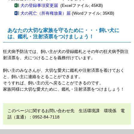
犬の登録事項変更届
(Excelファイル; 45KB)
犬の死亡（所有権放棄）届
(Wordファイル; 35KB)
あなたの大切な家族を守るために・・・飼い犬に
は、鑑札・注射済票をつけましょう！
狂犬病予防法では、飼い主が犬の登録鑑札とその年の狂犬病予防注
射済票を、犬につけることを義務付けています。
飼い主のみなさんが、大切な愛犬に鑑札や注射済票を着けておく
と、飼い主に連絡をとることができます。
そうすれば、飼い主の元へ戻ることができるのです。
家族同様に大切な愛犬ために、鑑札・注射済票をつけましょう！
このページに関するお問い合わせ先 生活環境課 環境係 電
話（直通）：0952-84-7118