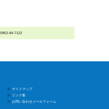
-84-7122
サイトマップ
リンク集
お問い合わせメールフォーム