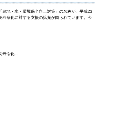
「農地・水・環境保全向上対策」の名称が、平成23
長寿命化に対する支援の拡充が図られています。今
長寿命化～