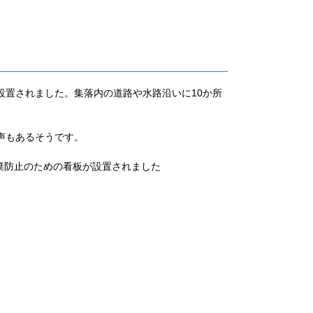
設置されました。集落内の道路や水路沿いに10か所
声もあるそうです。