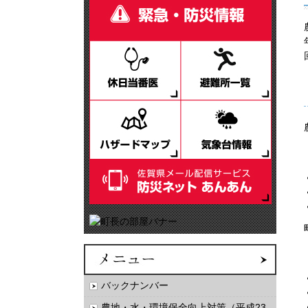
バックナンバー
農地・水・環境保全向上対策（平成23