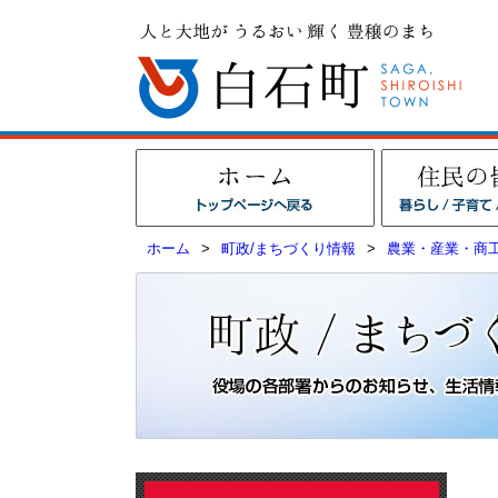
ホーム
>
町政/まちづくり情報
>
農業・産業・商