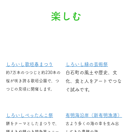
楽しむ
しろいし歌垣春まつり
しろいし緑の芸術祭
白石町の風土や歴史、文
約7万本のつつじと約230本の
桜が咲き誇る歌垣公園で、つ
化、食と人をアートでつな
つじの見頃に開催します。
ぐ試みです。
しろいしぺったんこ祭
有明海沿岸（新有明漁港）
餅をテーマとしたまつりで、
古より多くの海の幸を生み出
餅まきや餅つき競争等ユニー
してきた豊穣の海