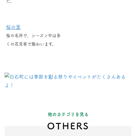
た。
桜の里
桜の名所で、シーズン中は多
くの花見客で賑わいます。
他のカテゴリを見る
OTHERS