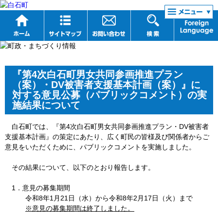
リンク集
『第4次白石町男女共同参画推進プラン
（案）・DV被害者支援基本計画（案）』に
対する意見公募（パブリックコメント）の実
施結果について
白石町では、『第4次白石町男女共同参画推進プラン・DV被害者
支援基本計画』の策定にあたり、広く町民の皆様及び関係者からご
意見をいただくために、パブリックコメントを実施しました。
その結果について、以下のとおり報告します。
1．意見の募集期間
令和8年1月21日（水）から令和8年2月17日（火）まで
※意見の募集期間は終了しました。