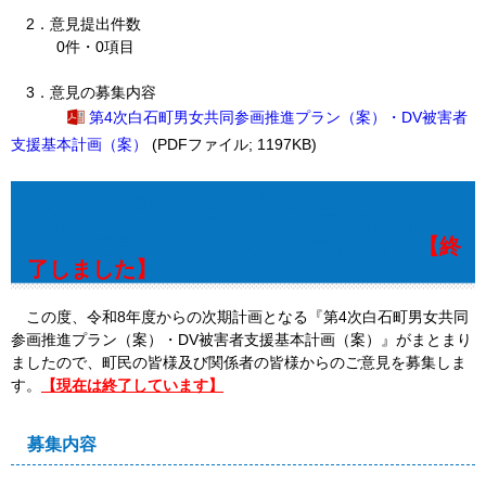
2．意見提出件数
0件・0項目
3．意見の募集内容
第4次白石町男女共同参画推進プラン（案）・DV被害者
支援基本計画（案）
(PDFファイル; 1197KB)
『第4次白石町男女共同参画推進プラン
（案）・DV被害者支援基本計画（案）』に
対する意見公募（パブリックコメント）
【終
了しました】
この度、令和8年度からの次期計画となる『第4次白石町男女共同
参画推進プラン（案）・DV被害者支援基本計画（案）』がまとまり
ましたので、町民の皆様及び関係者の皆様からのご意見を募集しま
す。
【現在は終了しています】
募集内容