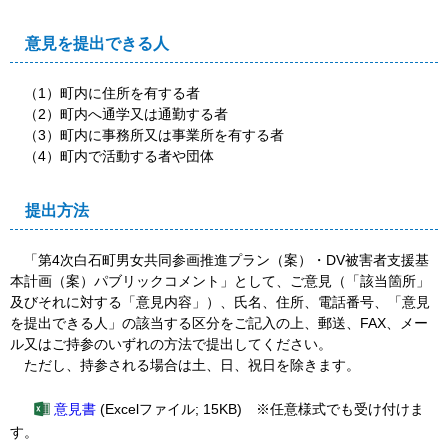
意見を提出できる人
（1）町内に住所を有する者
（2）町内へ通学又は通勤する者
（3）町内に事務所又は事業所を有する者
（4）町内で活動する者や団体
提出方法
「第4次白石町男女共同参画推進プラン（案）・DV被害者支援基
本計画（案）パブリックコメント」として、ご意見（「該当箇所」
及びそれに対する「意見内容」）、氏名、住所、電話番号、「意見
を提出できる人」の該当する区分をご記入の上、郵送、FAX、メー
ル又はご持参のいずれの方法で提出してください。
ただし、持参される場合は土、日、祝日を除きます。
意見書
(Excelファイル; 15KB) ※任意様式でも受け付けま
す。