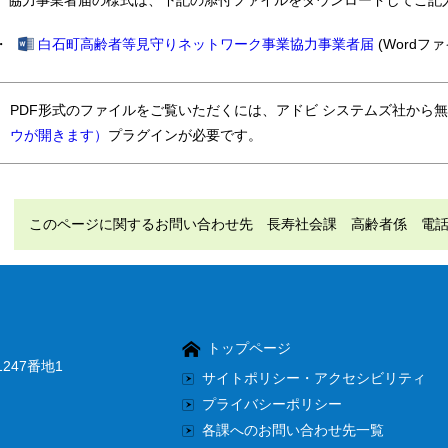
協力事業者届の様式は、下記の添付ファイルをダウンロードしてご記
・
白石町高齢者等見守りネットワーク事業協力事業者届
(Wordファイ
PDF形式のファイルをご覧いただくには、アドビ システムズ社から
ウが開きます）
プラグインが必要です。
このページに関するお問い合わせ先 長寿社会課 高齢者係 電話（直通
トップページ
247番地1
サイトポリシー・アクセシビリティ
プライバシーポリシー
各課へのお問い合わせ先一覧