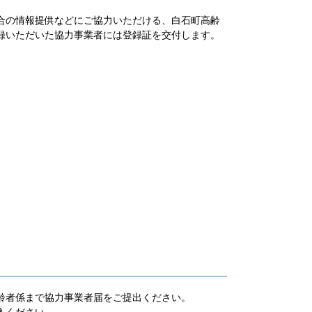
合の情報提供などにご協力いただける、白石町高齢
録いただいた協力事業者には登録証を交付します。
齢者係まで協力事業者届をご提出ください。