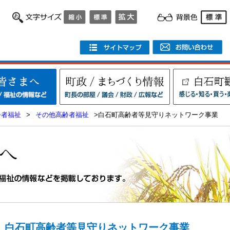
齢者福祉
>
その他高齢者福祉
>白石町高齢者等見守りネットワーク事業
白石町高齢者等見守りネットワーク事業