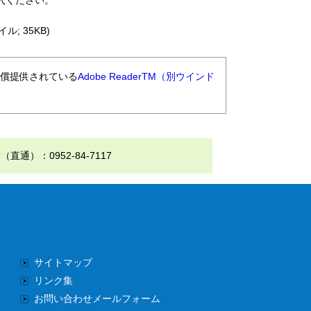
入ください。
ル; 35KB)
無償提供されている
Adobe ReaderTM（別ウインド
）：0952-84-7117
サイトマップ
リンク集
お問い合わせメールフォーム