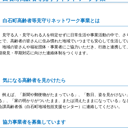
白石町高齢者等見守りネットワーク事業とは
見守る人・見守られる人を特定せずに日常生活や事業活動の中で、さ
とで、高齢者の皆さんに住み慣れた地域でいつまでも安心して生活して
地域の皆さんや福祉団体・事業者にご協力いただき、行政と連携して
期発見・早期対応に向けた連絡体制をつくります。
気になる高齢者を見かけたら
例えば、「新聞や郵便物がたまっている」、「数日、姿を見かけない
る」、「家の明かりがついたまま、または消えたままになっている」な
会課高齢者係（白石町地域包括支援センター）に連絡してください。
協力事業者を募集しています