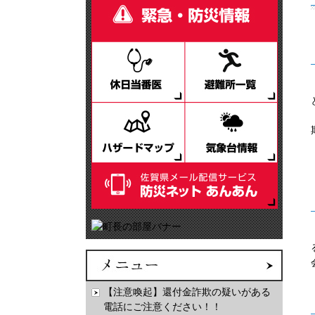
【注意喚起】還付金詐欺の疑いがある
電話にご注意ください！！