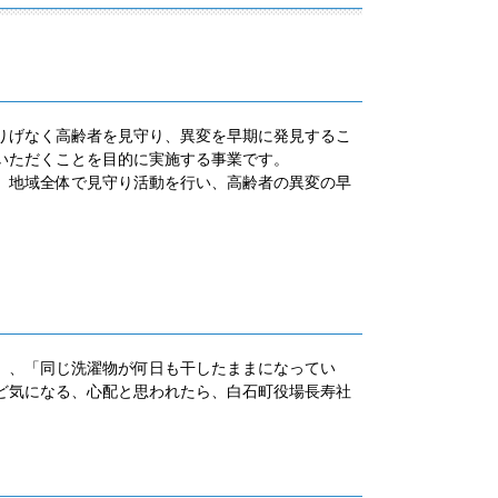
りげなく高齢者を見守り、異変を早期に発見するこ
いただくことを目的に実施する事業です。
、地域全体で見守り活動を行い、高齢者の異変の早
」、「同じ洗濯物が何日も干したままになってい
ど気になる、心配と思われたら、白石町役場長寿社