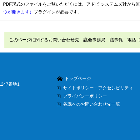
PDF形式のファイルをご覧いただくには、アドビ システムズ社から
ウが開きます）
プラグインが必要です。
このページに関するお問い合わせ先 議会事務局 議事係 電話（直通）：
トップページ
247番地1
サイトポリシー・アクセシビリティ
プライバシーポリシー
各課へのお問い合わせ先一覧