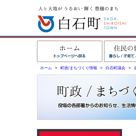
ホーム
>
町政/まちづくり情報
>
白石町議会
>