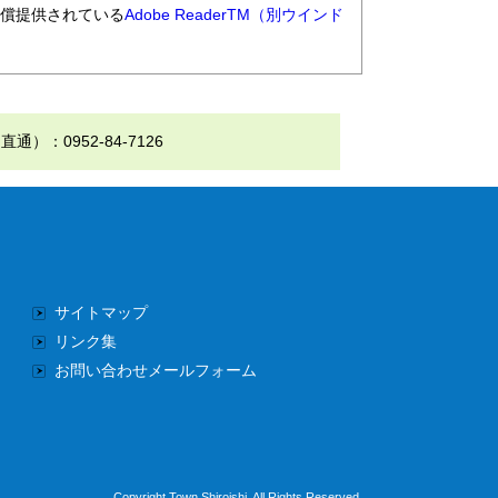
無償提供されている
Adobe ReaderTM（別ウインド
0952-84-7126
サイトマップ
リンク集
お問い合わせメールフォーム
Copyright Town Shiroishi. All Rights Reserved.