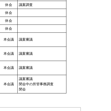
休会
議案調査
休会
休会
休会
本会議
議案審議
本会議
議案審議
本会議
議案審議
議案審議
本会議
閉会中の所管事務調査
閉会