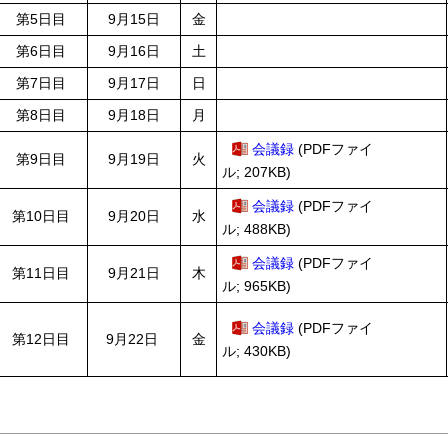
第5日目
9月15日
金
第6日目
9月16日
土
第7日目
9月17日
日
第8日目
9月18日
月
会議録
(PDFファイ
第9日目
9月19日
火
ル; 207KB)
会議録
(PDFファイ
第10日目
9月20日
水
ル; 488KB)
会議録
(PDFファイ
第11日目
9月21日
木
ル; 965KB)
会議録
(PDFファイ
第12日目
9月22日
金
ル; 430KB)