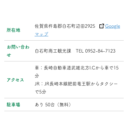
佐賀県杵島郡白石町辺田2925
Google
所在地
マップ
お問い合わ
白石町商工観光課 TEL 0952-84-7123
せ
車：長崎自動車道武雄北方I.Cから車で15
分
アクセス
JR：JR長崎本線肥前竜王駅からタクシー
で5分
駐車場
あり 50台（無料）