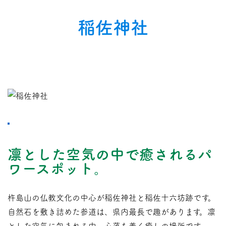
稲佐神社
凛とした空気の中で癒されるパ
ワースポット。
杵島山の仏教文化の中心が稲佐神社と稲佐十六坊跡です。
自然石を敷き詰めた参道は、県内最長で趣があります。凛
とした空気に包まれる中、心落ち着く癒しの場所です。