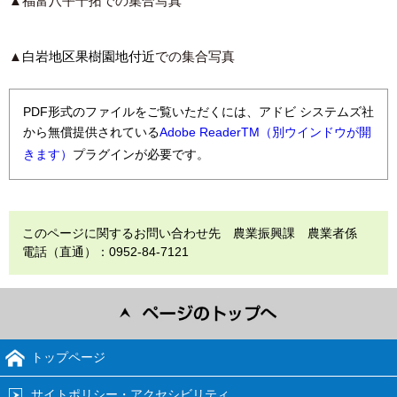
▲福富八平干拓での集合写真
▲
白岩地区果樹園地付近
での集合写真
PDF形式のファイルをご覧いただくには、アドビ システムズ社
から無償提供されている
Adobe ReaderTM（別ウインドウが開
きます）
プラグインが必要です。
このページに関するお問い合わせ先 農業振興課 農業者係
電話（直通）：0952-84-7121
トップページ
サイトポリシー・アクセシビリティ