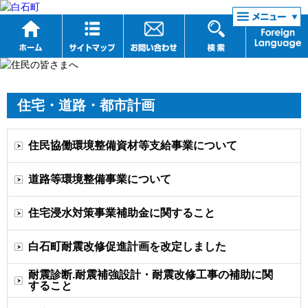
リンク集
住宅・道路・都市計画
住民協働環境整備資材等支給事業について
道路等環境整備事業について
住宅浸水対策事業補助金に関すること
白石町耐震改修促進計画を改定しました
耐震診断.耐震補強設計・耐震改修工事の補助に関
すること