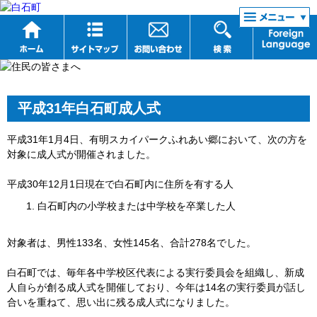
リンク集
平成31年白石町成人式
平成31年1月4日、有明スカイパークふれあい郷において、次の方を
対象に成人式が開催されました。
平成30年12月1日現在で白石町内に住所を有する人
白石町内の小学校または中学校を卒業した人
対象者は、男性133名、女性145名、合計278名でした。
白石町では、毎年各中学校区代表による実行委員会を組織し、新成
人自らが創る成人式を開催しており、今年は14名の実行委員が話し
合いを重ねて、思い出に残る成人式になりました。