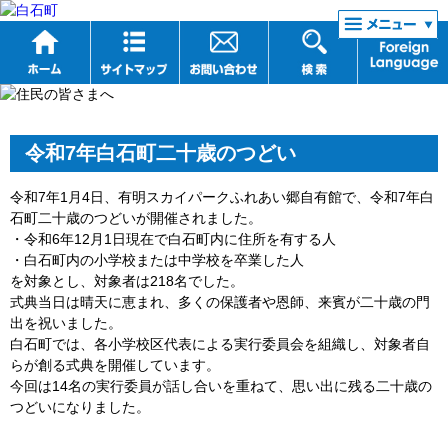
リンク集
令和7年白石町二十歳のつどい
令和7年1月4日、有明スカイパークふれあい郷自有館で、令和7年白
石町二十歳のつどいが開催されました。
・令和6年12月1日現在で白石町内に住所を有する人
・白石町内の小学校または中学校を卒業した人
を対象とし、対象者は218名でした。
式典当日は晴天に恵まれ、多くの保護者や恩師、来賓が二十歳の門
出を祝いました。
白石町では、各小学校区代表による実行委員会を組織し、対象者自
らが創る式典を開催しています。
今回は14名の実行委員が話し合いを重ねて、思い出に残る二十歳の
つどいになりました。