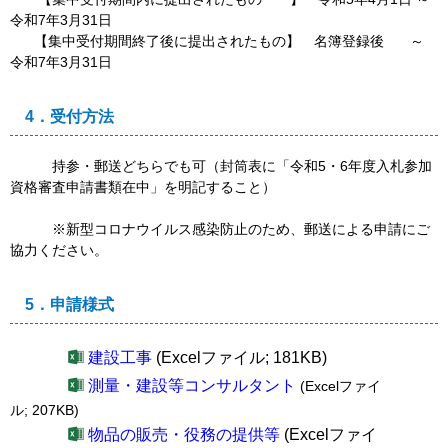
令和7年3月31日
【集中受付期間終了後に提出されたもの】 名簿登録後 ～
令和7年3月31日
4．受付方法
持参・郵送どちらでも可（封筒表に「令和5・6年度入札参加
資格審査申請書類在中」を明記すること）
※新型コロナウイルス感染防止のため、郵送による申請にご
協力ください。
5．申請様式
建設工事
(Excelファイル; 181KB)
測量・建設等コンサルタント
(Excelファイ
ル; 207KB)
物品の販売・役務の提供等
(Excelファイ