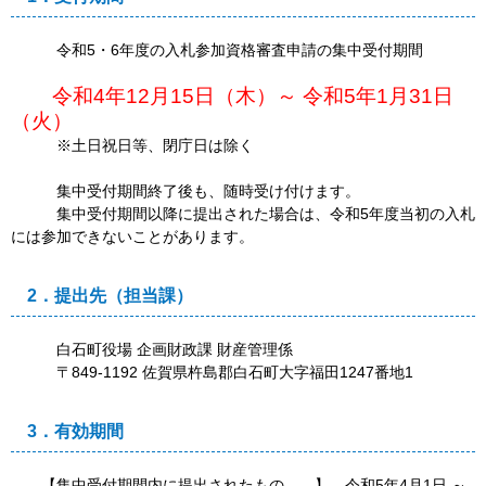
令和5・6年度の入札参加資格審査申請の集中受付期間
令和4年12月15日（木）～ 令和5年1月31日
（火）
※土日祝日等、閉庁日は除く
集中受付期間終了後も、随時受け付けます。
集中受付期間以降に提出された場合は、令和5年度当初の入札
には参加できないことがあります。
2．提出先（担当課）
白石町役場 企画財政課 財産管理係
〒849-1192 佐賀県杵島郡白石町大字福田1247番地1
3．有効期間
【集中受付期間内に提出されたもの 】 令和5年4月1日 ～