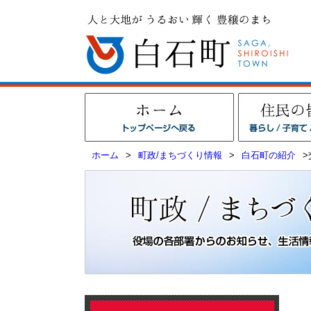
ホーム
>
町政/まちづくり情報
>
白石町の紹介