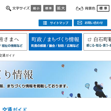
>交通ガイド
交通ガイド