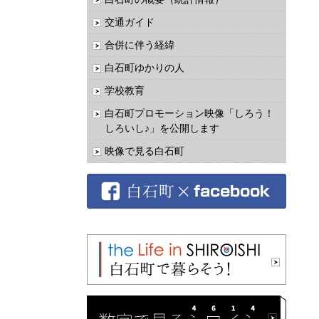
交通ガイド
合併に伴う経緯
白石町ゆかりの人
学校教育
白石町プロモーション映像「しろう！
しろいし♪」を公開します
映像で見る白石町