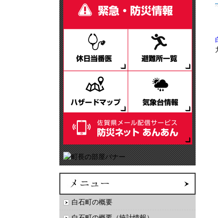
白石町の概要
白石町の概要（統計情報）