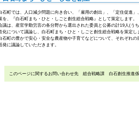
白石町では、人口減少問題に向き合い、「雇用の創出」、「定住促進」
策を、『白石町まち・ひと・しごと創生総合戦略』として策定します。
会議は、産官学勤労言の各分野から選出された委員と公募の計19人(うち
性化について議論し、白石町まち・ひと・しごと創生総合戦略を策定し
白石町の豊かで安心・安全な農産物や子育てなどについて、それぞれの
活発に議論していただきます。
このページに関するお問い合わせ先 総合戦略課 白石創生推進係 電話