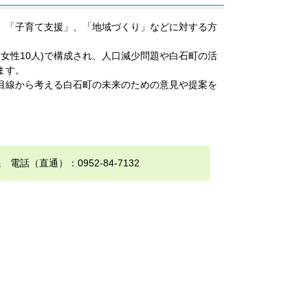
、「子育て支援」、「地域づくり」などに対する方
女性10人)で構成され、人口減少問題や白石町の活
ます。
目線から考える白石町の未来のための意見や提案を
（直通）：0952-84-7132