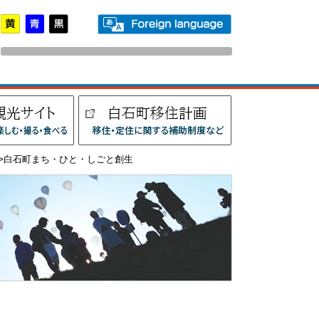
>白石町まち・ひと・しごと創生