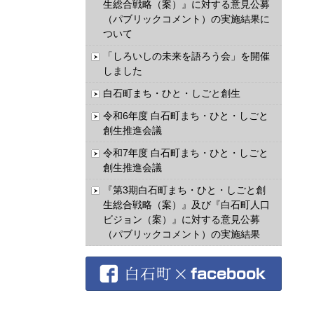
生総合戦略（案）』に対する意見公募
（パブリックコメント）の実施結果に
ついて
「しろいしの未来を語ろう会」を開催
しました
白石町まち・ひと・しごと創生
令和6年度 白石町まち・ひと・しごと
創生推進会議
令和7年度 白石町まち・ひと・しごと
創生推進会議
『第3期白石町まち・ひと・しごと創
生総合戦略（案）』及び『白石町人口
ビジョン（案）』に対する意見公募
（パブリックコメント）の実施結果