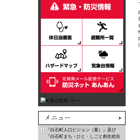
『白石町人口ビジョン（案）』及び
『白石町まち・ひと・しごと創生総合