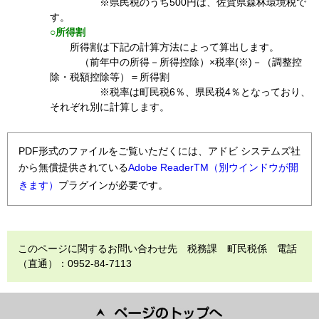
※県民税のうち500円は、佐賀県森林環境税で
す。
○所得割
所得割は下記の計算方法によって算出します。
（前年中の所得－所得控除）×税率(※)－（調整控
除・税額控除等）＝所得割
※税率は町民税6％、県民税4％となっており、
それぞれ別に計算します。
PDF形式のファイルをご覧いただくには、アドビ システムズ社
から無償提供されている
Adobe ReaderTM（別ウインドウが開
きます）
プラグインが必要です。
このページに関するお問い合わせ先 税務課 町民税係 電話
（直通）：0952-84-7113