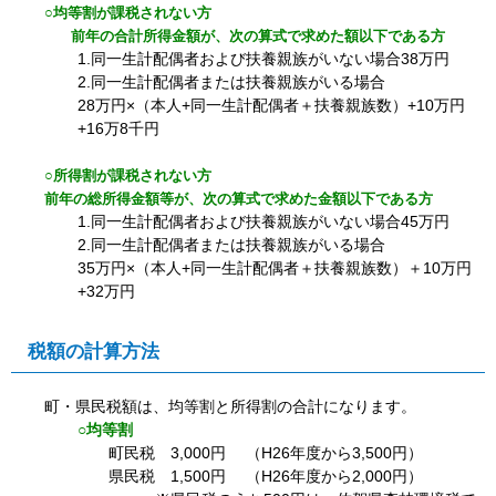
○均等割が課税されない方
前年の合計所得金額が、次の算式で求めた額以下である方
1.同一生計配偶者および扶養親族がいない場合38万円
2.同一生計配偶者または扶養親族がいる場合
28万円×（本人+同一生計配偶者＋扶養親族数）+10万円
+16万8千円
○所得割が課税されない方
前年の総所得金額等が、次の算式で求めた金額以下である方
1.同一生計配偶者および扶養親族がいない場合45万円
2.同一生計配偶者または扶養親族がいる場合
35万円×（本人+同一生計配偶者＋扶養親族数）＋10万円
+32万円
税額の計算方法
町・県民税額は、均等割と所得割の合計になります。
○均等割
町民税 3,000円 （H26年度から3,500円）
県民税 1,500円 （H26年度から2,000円）