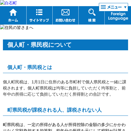
リンク集
個人町・県民税について
個人町・県民税とは
個人町民税は、1月1日に住所のある市町村で個人県民税と一緒に課
税されます。個人町県民税は均等に負担していただく均等割と、前
年中の所得に応じて負担していただく所得割との合計です。
町県民税が課税される人、課税されない人
町県民税は、一定の所得がある人が所得控除の金額の多少にかかわ
りなく定額負担する均等割、前年分の所得を元にして税額が計算さ