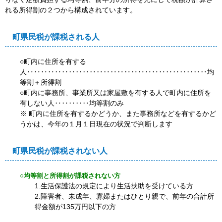
れる所得割の２つから構成されています。
町県民税が課税される人
○町内に住所を有する
人‥‥‥‥‥‥‥‥‥‥‥‥‥‥‥‥‥‥‥‥‥‥‥‥‥‥均
等割＋所得割
○町内に事務所、事業所又は家屋敷を有する人で町内に住所を
有しない人‥‥‥‥‥均等割のみ
※ 町内に住所を有するかどうか、また事務所などを有するかど
うかは、今年の１月１日現在の状況で判断します
町県民税が課税されない人
○均等割と所得割が課税されない方
1.生活保護法の規定により生活扶助を受けている方
2.障害者、未成年、寡婦またはひとり親で、前年の合計所
得金額が135万円以下の方