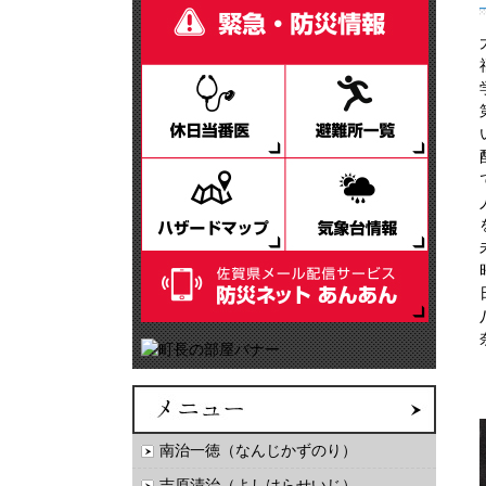
南治一徳（なんじかずのり）
吉原清治（よしはらせいじ）