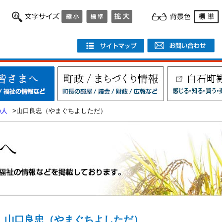
の人
>山口良忠（やまぐちよしただ）
山口良忠（やまぐちよしただ）