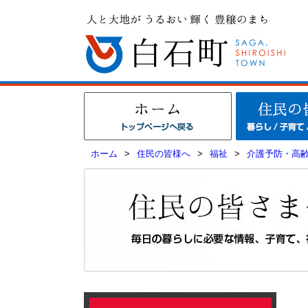
ホーム
>
住民の皆様へ
>
福祉
>
介護予防・高