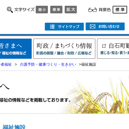
齢者福祉
>
介護予防・健康づくり・生きがい
>福祉施設
福祉施設